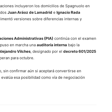
raciones incluyeron los domicilios de Spagnuolo en
gados
Juan Aráoz de Lamadrid
e
Ignacio Rada
limentó versiones sobre diferencias internas y
aciones Administrativas (PIA)
continúa con el examen
o puso en marcha una
auditoría interna
bajo la
Alejandro Vilches
, designado por el
decreto 601/2025
speran para octubre.
, sin confirmar aún si aceptará convertirse en
 evalúa esa posibilidad como vía de negociación