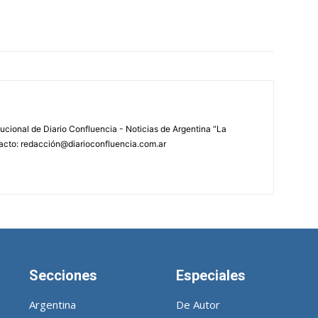
tucional de Diario Confluencia - Noticias de Argentina “La
acto: redacción@diarioconfluencia.com.ar
Secciones
Especiales
Argentina
De Autor