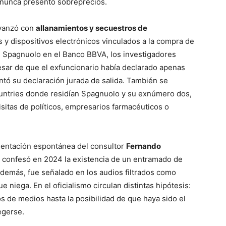
 nunca presentó sobreprecios.
avanzó con
allanamientos y secuestros de
es y dispositivos electrónicos vinculados a la compra de
 Spagnuolo en el Banco BBVA, los investigadores
pesar de que el exfuncionario había declarado apenas
ntó su declaración jurada de salida. También se
countries donde residían Spagnuolo y su exnúmero dos,
isitas de políticos, empresarios farmacéuticos o
esentación espontánea del consultor
Fernando
 confesó en 2024 la existencia de un entramado de
demás, fue señalado en los audios filtrados como
 niega. En el oficialismo circulan distintas hipótesis:
 de medios hasta la posibilidad de que haya sido el
egerse.