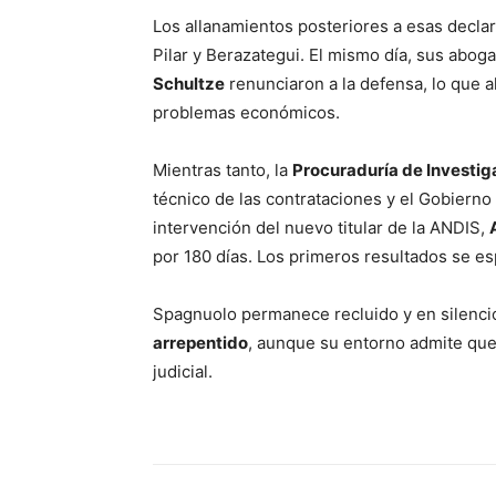
Los allanamientos posteriores a esas decla
Pilar y Berazategui. El mismo día, sus abo
Schultze
renunciaron a la defensa, lo que a
problemas económicos.
Mientras tanto, la
Procuraduría de Investig
técnico de las contrataciones y el Gobiern
intervención del nuevo titular de la ANDIS,
por 180 días. Los primeros resultados se e
Spagnuolo permanece recluido y en silencio
arrepentido
, aunque su entorno admite que
judicial.