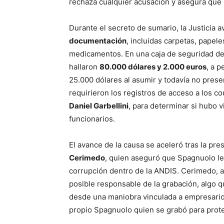
rechaza cualquier acusación y asegura que
Durante el secreto de sumario, la Justicia 
documentación
, incluidas carpetas, papel
medicamentos. En una caja de seguridad de
hallaron
80.000 dólares y 2.000 euros
, a 
25.000 dólares al asumir y todavía no prese
requirieron los registros de acceso a los 
Daniel Garbellini
, para determinar si hubo v
funcionarios.
El avance de la causa se aceleró tras la pr
Cerimedo
, quien aseguró que Spagnuolo le
corrupción dentro de la ANDIS. Cerimedo, a
posible responsable de la grabación, algo que
desde una maniobra vinculada a empresarios
propio Spagnuolo quien se grabó para prot