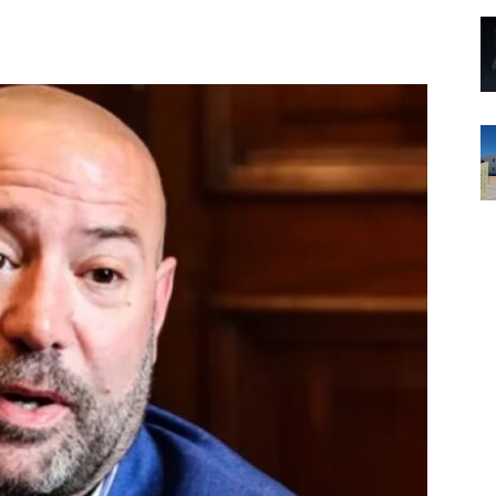
Noticias
de
Argentina