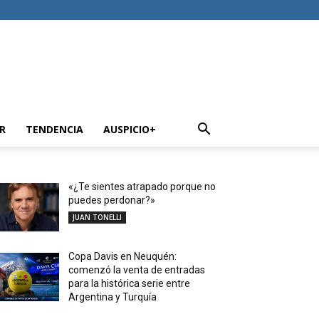
R
TENDENCIA
AUSPICIO+
«¿Te sientes atrapado porque no
puedes perdonar?»
JUAN TONELLI
Copa Davis en Neuquén:
comenzó la venta de entradas
para la histórica serie entre
Argentina y Turquía