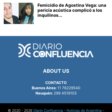
Femicidio de Agostina Vega: una
pericia acústica complicó a los
inquilinos...
ABOUT US
CONTACTO
Buenos Aires:
11 76229540
Neuquén:
299 4519103
© 2020 - 2026
Diario Confluencia - Noticias de Argentina
-