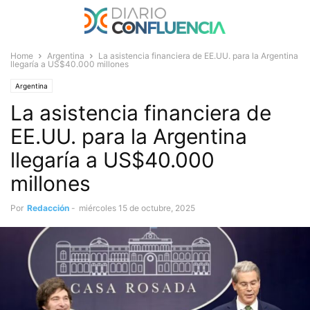
Home
Argentina
La asistencia financiera de EE.UU. para la Argentina
llegaría a US$40.000 millones
Argentina
La asistencia financiera de
EE.UU. para la Argentina
llegaría a US$40.000
millones
Por
Redacción
-
miércoles 15 de octubre, 2025