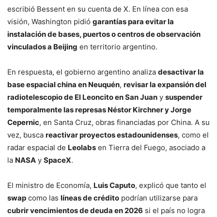
escribió Bessent en su cuenta de X. En línea con esa
visión, Washington pidió
garantías para evitar la
instalación de bases, puertos o centros de observación
vinculados a Beijing
en territorio argentino.
En respuesta, el gobierno argentino analiza
desactivar la
base espacial china en Neuquén
,
revisar la expansión del
radiotelescopio de El Leoncito en San Juan
y
suspender
temporalmente las represas Néstor Kirchner y Jorge
Cepernic
, en Santa Cruz, obras financiadas por China. A su
vez, busca
reactivar proyectos estadounidenses
, como el
radar espacial de
Leolabs
en Tierra del Fuego, asociado a
la
NASA
y
SpaceX
.
El ministro de Economía,
Luis Caputo
, explicó que tanto el
swap
como las
líneas de crédito
podrían utilizarse para
cubrir vencimientos de deuda en 2026
si el país no logra