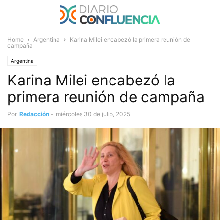
Home
Argentina
Karina Milei encabezó la primera reunión de
campaña
Argentina
Karina Milei encabezó la
primera reunión de campaña
Por
Redacción
-
miércoles 30 de julio, 2025