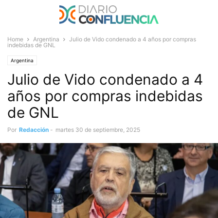
Home
Argentina
Julio de Vido condenado a 4 años por compras
indebidas de GNL
Argentina
Julio de Vido condenado a 4
años por compras indebidas
de GNL
Por
Redacción
-
martes 30 de septiembre, 2025