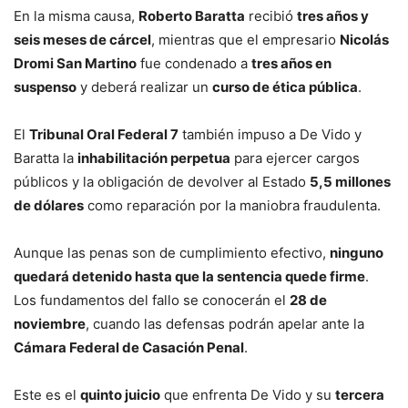
En la misma causa,
Roberto Baratta
recibió
tres años y
seis meses de cárcel
, mientras que el empresario
Nicolás
Dromi San Martino
fue condenado a
tres años en
suspenso
y deberá realizar un
curso de ética pública
.
El
Tribunal Oral Federal 7
también impuso a De Vido y
Baratta la
inhabilitación perpetua
para ejercer cargos
públicos y la obligación de devolver al Estado
5,5 millones
de dólares
como reparación por la maniobra fraudulenta.
Aunque las penas son de cumplimiento efectivo,
ninguno
quedará detenido hasta que la sentencia quede firme
.
Los fundamentos del fallo se conocerán el
28 de
noviembre
, cuando las defensas podrán apelar ante la
Cámara Federal de Casación Penal
.
Este es el
quinto juicio
que enfrenta De Vido y su
tercera