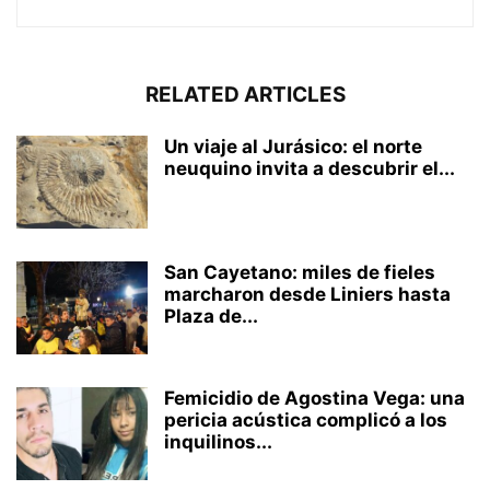
RELATED ARTICLES
Un viaje al Jurásico: el norte
neuquino invita a descubrir el...
San Cayetano: miles de fieles
marcharon desde Liniers hasta
Plaza de...
Femicidio de Agostina Vega: una
pericia acústica complicó a los
inquilinos...