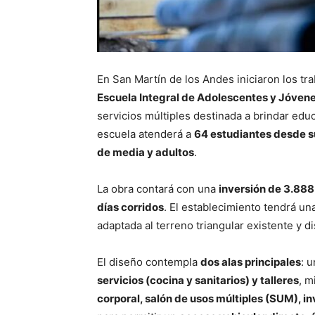
En San Martín de los Andes iniciaron los tr
Escuela Integral de Adolescentes y Jóvene
servicios múltiples destinada a brindar ed
escuela atenderá a
64 estudiantes desde su
de media y adultos
.
La obra contará con una
inversión de 3.888
días corridos
. El establecimiento tendrá un
adaptada al terreno triangular existente y d
El diseño contempla
dos alas principales
: 
servicios (cocina y sanitarios) y talleres
, m
corporal, salón de usos múltiples (SUM), i