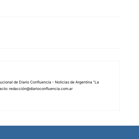
tucional de Diario Confluencia - Noticias de Argentina “La
acto: redacción@diarioconfluencia.com.ar