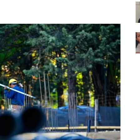
Noticias
de
Argentina