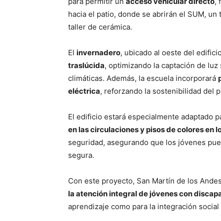
para permitir un
acceso vehicular directo
,
hacia el patio, donde se abrirán el SUM, un t
taller de cerámica.
El
invernadero
, ubicado al oeste del edific
traslúcida
, optimizando la captación de luz
climáticas. Además, la escuela incorporará
eléctrica
, reforzando la sostenibilidad del 
El edificio estará especialmente adaptado p
en las circulaciones y pisos de colores en lo
seguridad, asegurando que los jóvenes pue
segura.
Con este proyecto, San Martín de los Ande
la atención integral de jóvenes con disca
aprendizaje como para la integración social 