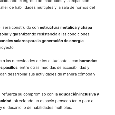
 facilitando el ingreso de materiales y la expansión
aller de habilidades múltiples y la sala de hornos del
io, será construido con
estructura metálica y chapa
 solar y garantizando resistencia a las condiciones
paneles solares para la generación de energía
proyecto.
ara las necesidades de los estudiantes, con
barandas
s pasillos
, entre otras medidas de accesibilidad y
dan desarrollar sus actividades de manera cómoda y
s refuerza su compromiso con la
educación inclusiva y
pacidad
, ofreciendo un espacio pensado tanto para el
y el desarrollo de habilidades múltiples.