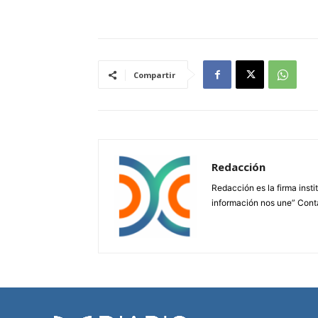
Compartir
Redacción
Redacción es la firma insti
información nos une” Cont