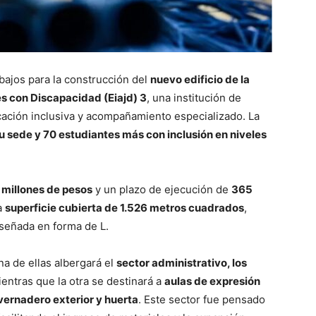
abajos para la construcción del
nuevo edificio de la
s con Discapacidad (Eiajd) 3
, una institución de
ucación inclusiva y acompañamiento especializado. La
 sede y 70 estudiantes más con inclusión en niveles
 millones de pesos
y un plazo de ejecución de
365
a
superficie cubierta de 1.526 metros cuadrados
,
iseñada en forma de L.
una de ellas albergará el
sector administrativo, los
ientras que la otra se destinará a
aulas de expresión
nvernadero exterior y huerta
. Este sector fue pensado