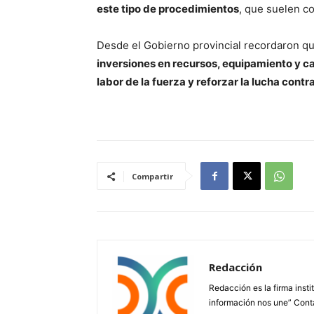
este tipo de procedimientos
, que suelen c
Desde el Gobierno provincial recordaron qu
inversiones en recursos, equipamiento y ca
labor de la fuerza y reforzar la lucha contr
Compartir
Redacción
Redacción es la firma insti
información nos une” Cont