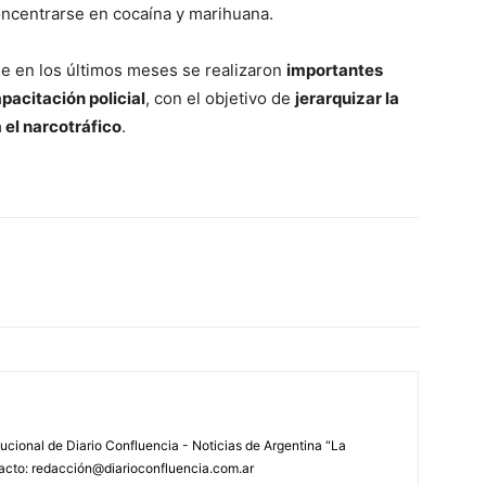
oncentrarse en cocaína y marihuana.
e en los últimos meses se realizaron
importantes
pacitación policial
, con el objetivo de
jerarquizar la
a el narcotráfico
.
tucional de Diario Confluencia - Noticias de Argentina “La
acto: redacción@diarioconfluencia.com.ar