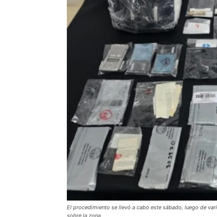
El procedimiento se llevó a cabo este sábado, luego de va
sobre la zona.