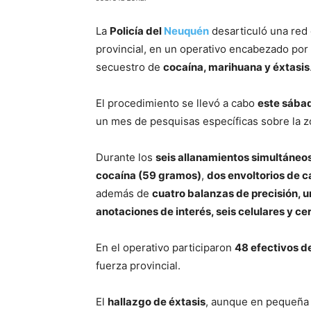
La
Policía del
Neuquén
desarticuló una red
provincial, en un operativo encabezado por
secuestro de
cocaína, marihuana y éxtasis
El procedimiento se llevó a cabo
este sába
un mes de pesquisas específicas sobre la z
Durante los
seis allanamientos simultáneo
cocaína (59 gramos)
,
dos envoltorios de c
además de
cuatro balanzas de precisión, u
anotaciones de interés, seis celulares y ce
En el operativo participaron
48 efectivos d
fuerza provincial.
El
hallazgo de éxtasis
, aunque en pequeña