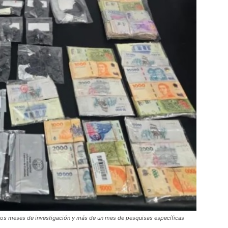
rios meses de investigación y más de un mes de pesquisas específicas