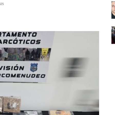
025
Noticias
de
Argentina