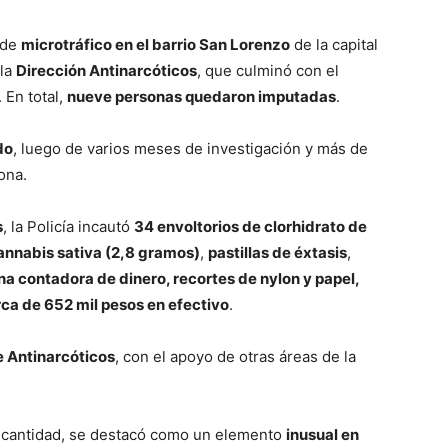
 de
microtráfico en el barrio San Lorenzo
de la capital
 la
Dirección Antinarcóticos
, que culminó con el
. En total,
nueve personas quedaron imputadas
.
do
, luego de varios meses de investigación y más de
ona.
s
, la Policía incautó
34 envoltorios de clorhidrato de
annabis sativa (2,8 gramos)
,
pastillas de éxtasis
,
na contadora de dinero, recortes de nylon y papel,
rca de 652 mil pesos en efectivo
.
e Antinarcóticos
, con el apoyo de otras áreas de la
 cantidad, se destacó como un elemento
inusual en