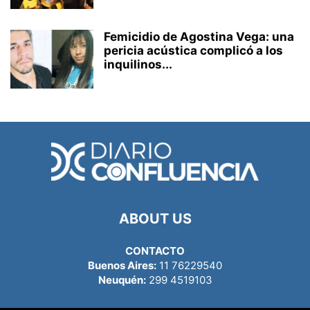
Femicidio de Agostina Vega: una
pericia acústica complicó a los
inquilinos...
ABOUT US
CONTACTO
Buenos Aires:
11 76229540
Neuquén:
299 4519103