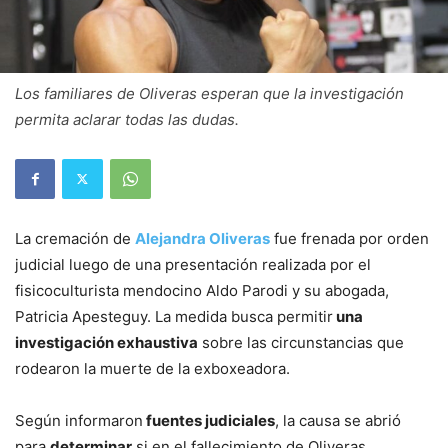
Los familiares de Oliveras esperan que la investigación
permita aclarar todas las dudas.
La cremación de
Alejandra Oliveras
fue frenada por orden
judicial luego de una presentación realizada por el
fisicoculturista mendocino Aldo Parodi y su abogada,
Patricia Apesteguy. La medida busca permitir
una
investigación exhaustiva
sobre las circunstancias que
rodearon la muerte de la exboxeadora.
Según informaron
fuentes judiciales
, la causa se abrió
para
determinar
si en el fallecimiento de Oliveras