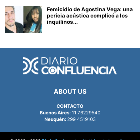
Femicidio de Agostina Vega: una
pericia acústica complicó a los
inquilinos...
ABOUT US
CONTACTO
Buenos Aires:
11 76229540
Neuquén:
299 4519103