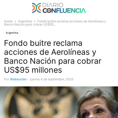
Home
Argentina
Fondo buitre reclama acciones de Aerolíneas y
Banco Nación para cobrar US$95...
Argentina
Fondo buitre reclama
acciones de Aerolíneas y
Banco Nación para cobrar
US$95 millones
Por
Redacción
-
jueves 4 de septiembre, 2025