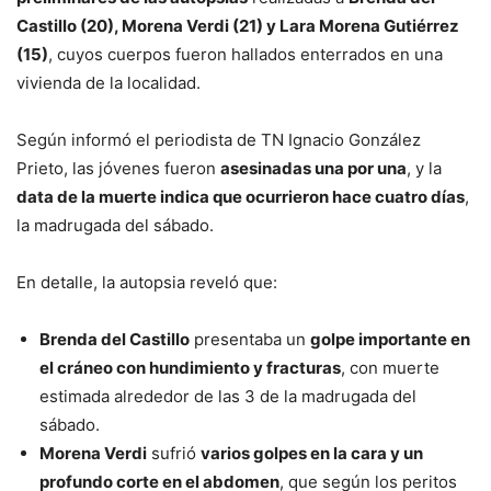
Castillo (20), Morena Verdi (21) y Lara Morena Gutiérrez
(15)
, cuyos cuerpos fueron hallados enterrados en una
vivienda de la localidad.
Según informó el periodista de TN Ignacio González
Prieto, las jóvenes fueron
asesinadas una por una
, y la
data de la muerte indica que ocurrieron hace cuatro días
,
la madrugada del sábado.
En detalle, la autopsia reveló que:
Brenda del Castillo
presentaba un
golpe importante en
el cráneo con hundimiento y fracturas
, con muerte
estimada alrededor de las 3 de la madrugada del
sábado.
Morena Verdi
sufrió
varios golpes en la cara y un
profundo corte en el abdomen
, que según los peritos