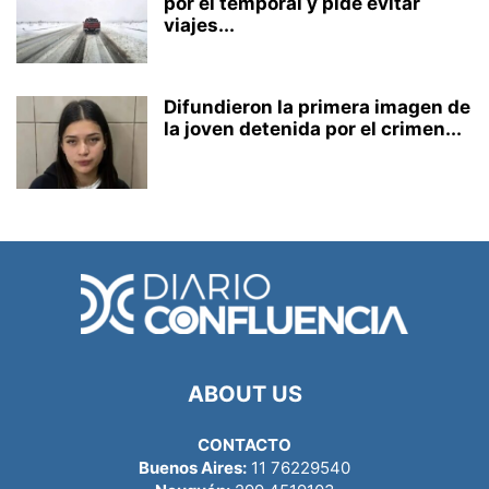
por el temporal y pide evitar
viajes...
Difundieron la primera imagen de
la joven detenida por el crimen...
ABOUT US
CONTACTO
Buenos Aires:
11 76229540