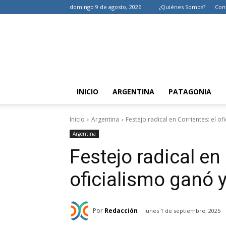
domingo 9 de agosto, 2026
¿Quiénes Somos?
Con
INICIO
ARGENTINA
PATAGONIA
Inicio
Argentina
Festejo radical en Corrientes: el of
Argentina
Festejo radical en 
oficialismo ganó y 
Por
Redacción
lunes 1 de septiembre, 2025