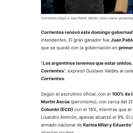
Corrientes eligió a Juan Pablo Valdés como nuevo gobernad
Corrientes renovó este domingo gobernad
intendentes. El gran ganador fue
Juan Pabl
que se quedó con la gobernación en
primer
“
Los argentinos tenemos que estar unidos, 
Corrientes
”, expresó Gustavo Valdés al cele
Corrientes
.
Según el escrutinio oficial, con el
100% de l
Martín Ascúa
(peronismo), con cerca del 20
Colombi (ECO)
con el 16%, mientras que el
Lisandro Almirón, apenas alcanzó el 9%. El 
armado nacional de
Karina Milei y Eduardo
alianzas locales.