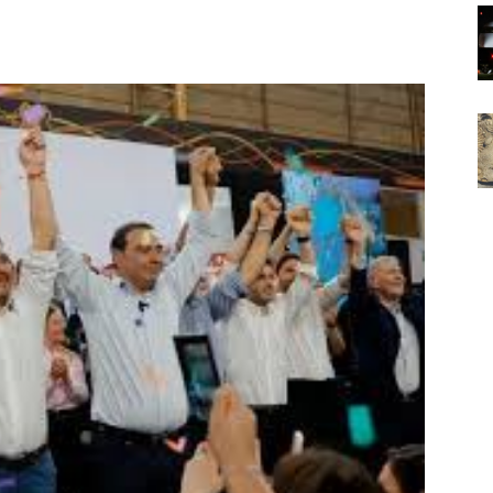
Noticias
de
Argentina