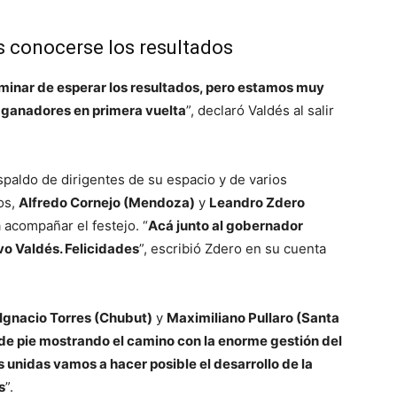
s conocerse los resultados
minar de esperar los resultados, pero estamos muy
 ganadores en primera vuelta
”, declaró Valdés al salir
spaldo de dirigentes de su espacio y de varios
os,
Alfredo Cornejo (Mendoza)
y
Leandro Zdero
 acompañar el festejo. “
Acá junto al gobernador
vo Valdés. Felicidades
”, escribió Zdero en su cuenta
Ignacio Torres (Chubut)
y
Maximiliano Pullaro (Santa
 de pie mostrando el camino con la enorme gestión del
unidas vamos a hacer posible el desarrollo de la
s
”.