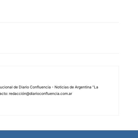
tucional de Diario Confluencia - Noticias de Argentina “La
acto: redacción@diarioconfluencia.com.ar