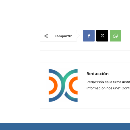
Compartir
Redacción
Redacción es la firma insti
información nos une” Cont