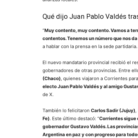
Qué dijo Juan Pablo Valdés tra
“
Muy contento, muy contento. Vamos a ter
contentos. Tenemos un número que nos da
a hablar con la prensa en la sede partidaria.
El nuevo mandatario provincial recibió el re
gobernadores de otras provincias. Entre ell
(Chaco)
, quienes viajaron a Corrientes para
electo Juan Pablo Valdés y al amigo Gusta
de X.
También lo felicitaron
Carlos Sadir (Jujuy)
,
Fe)
. Este último destacó: “
Corrientes sigue
gobernador Gustavo Valdés. Las provincias 
Argentina en paz y con progreso para todo