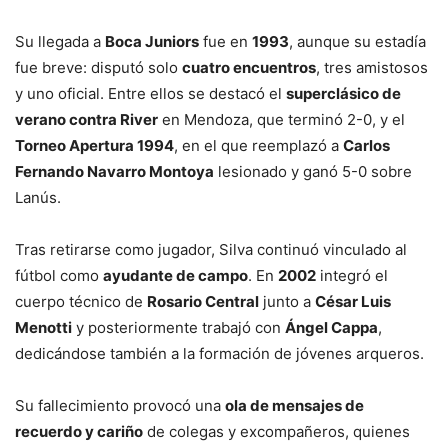
Su llegada a
Boca Juniors
fue en
1993
, aunque su estadía
fue breve: disputó solo
cuatro encuentros
, tres amistosos
y uno oficial. Entre ellos se destacó el
superclásico de
verano contra River
en Mendoza, que terminó 2-0, y el
Torneo Apertura 1994
, en el que reemplazó a
Carlos
Fernando Navarro Montoya
lesionado y ganó 5-0 sobre
Lanús.
Tras retirarse como jugador, Silva continuó vinculado al
fútbol como
ayudante de campo
. En
2002
integró el
cuerpo técnico de
Rosario Central
junto a
César Luis
Menotti
y posteriormente trabajó con
Ángel Cappa
,
dedicándose también a la formación de jóvenes arqueros.
Su fallecimiento provocó una
ola de mensajes de
recuerdo y cariño
de colegas y excompañeros, quienes