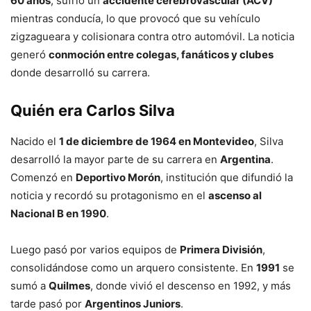
60 años
, sufrió un
accidente cerebrovascular (ACV)
mientras conducía, lo que provocó que su vehículo
zigzagueara y colisionara contra otro automóvil. La noticia
generó
conmoción entre colegas, fanáticos y clubes
donde desarrolló su carrera.
Quién era Carlos Silva
Nacido el
1 de diciembre de 1964 en Montevideo
, Silva
desarrolló la mayor parte de su carrera en
Argentina
.
Comenzó en
Deportivo Morón
, institución que difundió la
noticia y recordó su protagonismo en el
ascenso al
Nacional B en 1990
.
Luego pasó por varios equipos de
Primera División
,
consolidándose como un arquero consistente. En
1991
se
sumó a
Quilmes
, donde vivió el descenso en 1992, y más
tarde pasó por
Argentinos Juniors
.