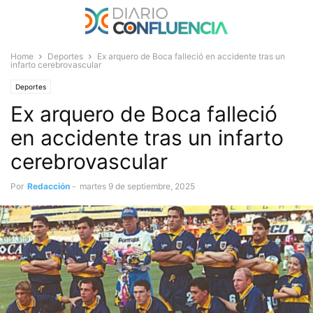
Home
Deportes
Ex arquero de Boca falleció en accidente tras un
infarto cerebrovascular
Deportes
Ex arquero de Boca falleció
en accidente tras un infarto
cerebrovascular
Por
Redacción
-
martes 9 de septiembre, 2025