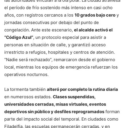
las autoridades vinculan a la ola polar. La ciudad atraviesa
el período de frío sostenido más intenso en casi ocho
años, con registros cercanos a los
10 grados bajo cero
y
jornadas consecutivas por debajo del punto de
congelación. Ante este escenario,
el alcalde activó el
“Código Azul”
, un protocolo especial para asistir a
personas en situación de calle, y garantizó acceso
irrestricto a refugios, hospitales y centros de atención.
“Nadie será rechazado”, remarcaron desde el gobierno
local, mientras los equipos de emergencia refuerzan los
operativos nocturnos.
La tormenta también
alteró por completo la rutina diaria
en numerosos estados.
Clases suspendidas,
universidades cerradas, misas virtuales, eventos
deportivos sin público y desfiles reprogramados
forman
parte del impacto social del temporal. En ciudades como
Filadelfia, las escuelas permanecerán cerradas, y en