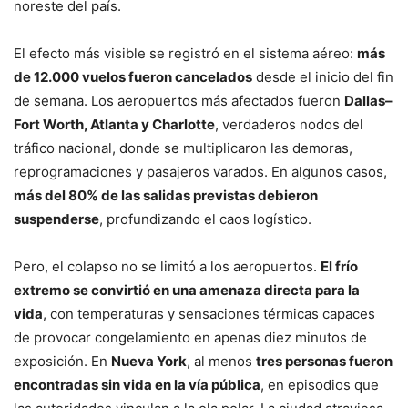
noreste del país.
El efecto más visible se registró en el sistema aéreo:
más
de 12.000 vuelos fueron cancelados
desde el inicio del fin
de semana. Los aeropuertos más afectados fueron
Dallas–
Fort Worth, Atlanta y Charlotte
, verdaderos nodos del
tráfico nacional, donde se multiplicaron las demoras,
reprogramaciones y pasajeros varados. En algunos casos,
más del 80% de las salidas previstas debieron
suspenderse
, profundizando el caos logístico.
Pero, el colapso no se limitó a los aeropuertos.
El frío
extremo se convirtió en una amenaza directa para la
vida
, con temperaturas y sensaciones térmicas capaces
de provocar congelamiento en apenas diez minutos de
exposición. En
Nueva York
, al menos
tres personas fueron
encontradas sin vida en la vía pública
, en episodios que