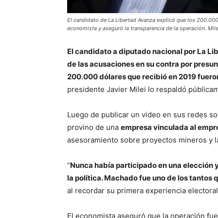
El candidato de La Libertad Avanza explicó que los 200.00
economista y aseguró la transparencia de la operación. Milei
El candidato a diputado nacional por La Li
de las acusaciones en su contra por presunt
200.000 dólares que recibió en 2019 fuero
presidente Javier Milei lo respaldó pública
Luego de publicar un video en sus redes soci
provino de una
empresa vinculada al empr
asesoramiento sobre proyectos mineros y l
“
Nunca había participado en una elección y
la política. Machado fue uno de los tanto
al recordar su primera experiencia electora
El economista aseguró que la operación fue