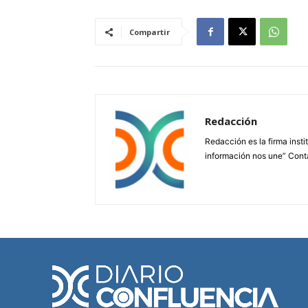
Compartir
Redacción
Redacción es la firma insti
información nos une” Cont