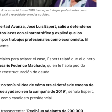
0 dólares recibidos en 2019 fueron por trabajos profesionales como
 salió a respaldarlo en redes sociales.
bertad Avanza, José Luis Espert, salió a defenderse
os lazos con el narcotráfico y explicó que los
n por trabajos profesionales como economista.
El
mente.
ales para aclarar el caso, Espert relató que el dinero
esario Federico Machado
, quien le había pedido
a reestructuración de deuda.
 no tenía ni idea de cómo era el detrás de escena de
s que ayudaron en la campaña de 2019
”, señaló Espert,
l como candidato presidencial.
 transparente: “
Recibí un adelanto de 200.000