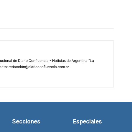
tucional de Diario Confluencia - Noticias de Argentina “La
acto: redacción@diarioconfluencia.com.ar
Secciones
Especiales