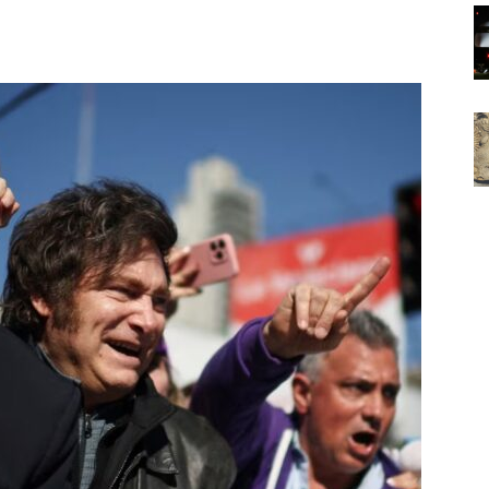
Noticias
de
Argentina