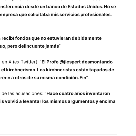
ansferencia desde un banco de Estados Unidos. No se
mpresa que solicitaba mis servicios profesionales.
recibí fondos que no estuvieran debidamente
uo, pero delincuente jamás
”.
 en X (ex Twitter): “
El Profe @jlespert desmontando
el kirchnerismo. Los kirchneristas están tapados de
reen a otros de su misma condición. Fin
”.
 de las acusaciones: “
Hace cuatro años inventaron
is volvió a levantar los mismos argumentos y encima