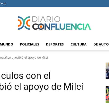
tacto
MUNDO
POLICIALES
DEPORTES
CULTURA
DE AUTO
Diario
otráfico y recibió el apoyo de Milei
nculos con el
Confluencia
ibió el apoyo de Milei
–