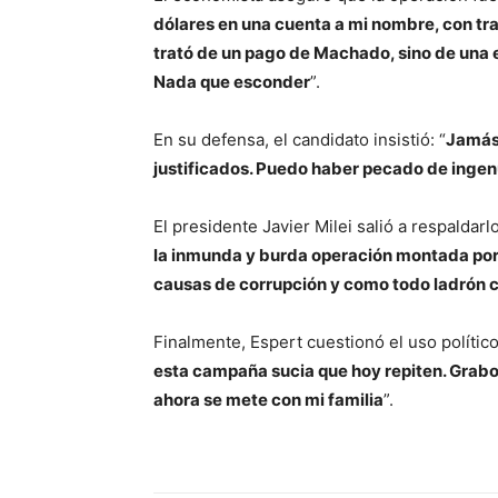
dólares en una cuenta a mi nombre, con tr
trató de un pago de Machado, sino de una e
Nada que esconder
”.
En su defensa, el candidato insistió: “
Jamás 
justificados. Puedo haber pecado de ingen
El presidente Javier Milei salió a respaldarlo
la inmunda y burda operación montada por 
causas de corrupción y como todo ladrón c
Finalmente, Espert cuestionó el uso político
esta campaña sucia que hoy repiten. Grabo
ahora se mete con mi familia
”.