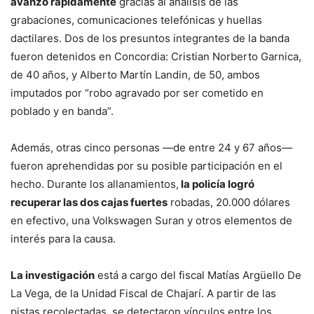
avanzó rápidamente
gracias al análisis de las
grabaciones, comunicaciones telefónicas y huellas
dactilares. Dos de los presuntos integrantes de la banda
fueron detenidos en Concordia: Cristian Norberto Garnica,
de 40 años, y Alberto Martín Landin, de 50, ambos
imputados por “robo agravado por ser cometido en
poblado y en banda”.
Además, otras cinco personas —de entre 24 y 67 años—
fueron aprehendidas por su posible participación en el
hecho. Durante los allanamientos,
la policía logró
recuperar las dos cajas fuertes
robadas, 20.000 dólares
en efectivo, una Volkswagen Suran y otros elementos de
interés para la causa.
La investigación
está a cargo del fiscal Matías Argüello De
La Vega, de la Unidad Fiscal de Chajarí. A partir de las
pistas recolectadas, se detectaron vínculos entre los