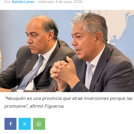
Por
Adrián Lores
-
miércoles 3 de junio, 2026
“Neuquén es una provincia que atrae inversiones porque las
promueve”, afirmó Figueroa.