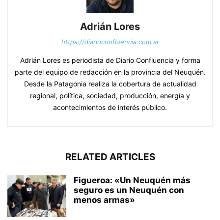
Adrián Lores
https://diarioconfluencia.com.ar
Adrián Lores es periodista de Diario Confluencia y forma
parte del equipo de redacción en la provincia del Neuquén.
Desde la Patagonia realiza la cobertura de actualidad
regional, política, sociedad, producción, energía y
acontecimientos de interés público.
RELATED ARTICLES
Figueroa: «Un Neuquén más
seguro es un Neuquén con
menos armas»