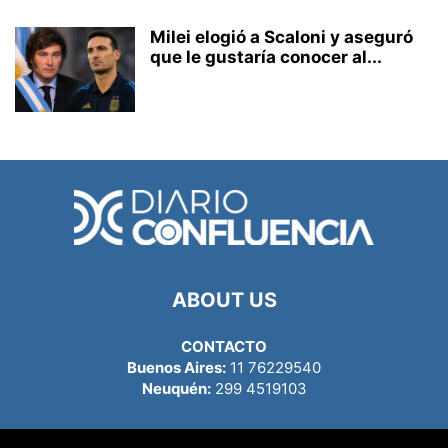
Milei elogió a Scaloni y aseguró
que le gustaría conocer al...
ABOUT US
CONTACTO
Buenos Aires:
11 76229540
Neuquén:
299 4519103