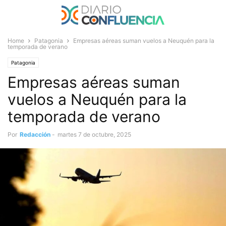
Home
Patagonia
Empresas aéreas suman vuelos a Neuquén para la
temporada de verano
Patagonia
Empresas aéreas suman
vuelos a Neuquén para la
temporada de verano
Por
Redacción
-
martes 7 de octubre, 2025