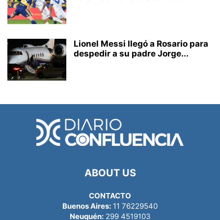
Lionel Messi llegó a Rosario para
despedir a su padre Jorge...
ABOUT US
CONTACTO
Buenos Aires:
11 76229540
Neuquén:
299 4519103