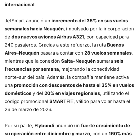
internacional
.
JetSmart anunció un
incremento del 35% en sus vuelos
semanales hacia Neuquén
, impulsado por la incorporación
de
dos nuevos aviones Airbus A321
, con capacidad para
240 pasajeros. Gracias a este refuerzo, la ruta
Buenos
Aires–Neuquén
pasará a contar con
28 vuelos semanales
,
mientras que la conexión
Salta–Neuquén
sumará
seis
frecuencias por semana
, mejorando la conectividad
norte-sur del país. Además, la compañía mantiene activa
una
promoción con descuentos de hasta el 35% en vuelos
domésticos
y del
20% en viajes regionales
, utilizando el
código promocional
SMARTFIT
, válido para volar hasta el
26 de marzo de 2026.
Por su parte,
Flybondi
anunció un
fuerte crecimiento de
su operación entre diciembre y marzo
, con un
160% más