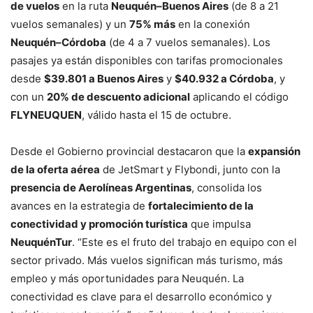
de vuelos
en la ruta
Neuquén–Buenos Aires
(de 8 a 21
vuelos semanales) y un
75% más
en la conexión
Neuquén–Córdoba
(de 4 a 7 vuelos semanales). Los
pasajes ya están disponibles con tarifas promocionales
desde
$39.801 a Buenos Aires
y
$40.932 a Córdoba
, y
con un
20% de descuento adicional
aplicando el código
FLYNEUQUEN
, válido hasta el 15 de octubre.
Desde el Gobierno provincial destacaron que la
expansión
de la oferta aérea
de JetSmart y Flybondi, junto con la
presencia de Aerolíneas Argentinas
, consolida los
avances en la estrategia de
fortalecimiento de la
conectividad y promoción turística
que impulsa
NeuquénTur
. “Este es el fruto del trabajo en equipo con el
sector privado. Más vuelos significan más turismo, más
empleo y más oportunidades para Neuquén. La
conectividad es clave para el desarrollo económico y