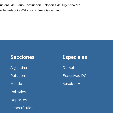
tucional de Diario Confluencia - Noticias de Argentina “La
acto: redacción@diarioconfluencia.com.ar
Secciones
Especiales
Argentina
De Autor
Patagonia
Exclusivas DC
Mundo
Auspicio +
Policiales
Deportes
Espectáculos