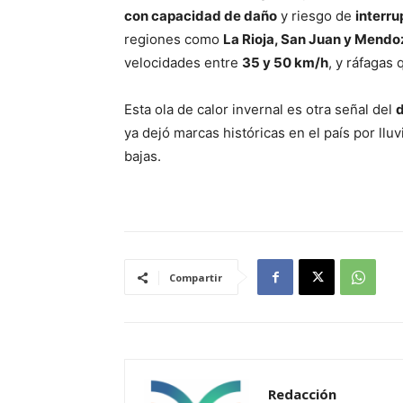
con capacidad de daño
y riesgo de
interr
regiones como
La Rioja, San Juan y Mendo
velocidades entre
35 y 50 km/h
, y ráfagas
Esta ola de calor invernal es otra señal del
d
ya dejó marcas históricas en el país por l
bajas.
Compartir
Redacción