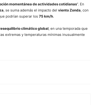
upción momentánea de actividades cotidianas
”. En
za
, se suma además el impacto del
viento Zonda
, con
 que podrían superar los
75 km/h
.
esequilibrio climático global
, en una temporada que
luvias extremas y temperaturas mínimas inusualmente