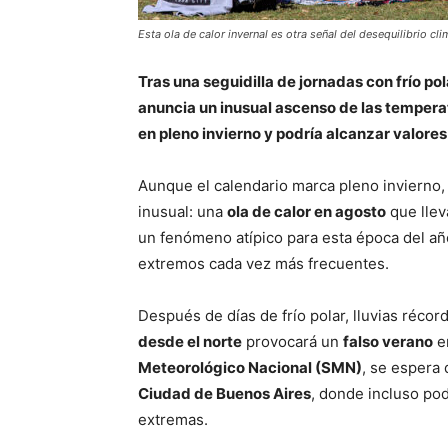
Esta ola de calor invernal es otra señal del desequilibrio cli
Tras una seguidilla de jornadas con frío pol
anuncia un inusual ascenso de las temperat
en pleno invierno y podría alcanzar valores
Aunque el calendario marca pleno invierno, 
inusual: una
ola de calor en agosto
que llev
un fenómeno atípico para esta época del añ
extremos cada vez más frecuentes.
Después de días de frío polar, lluvias récor
desde el norte
provocará un
falso verano
en
Meteorológico Nacional (SMN)
, se espera
Ciudad de Buenos Aires
, donde incluso po
extremas.