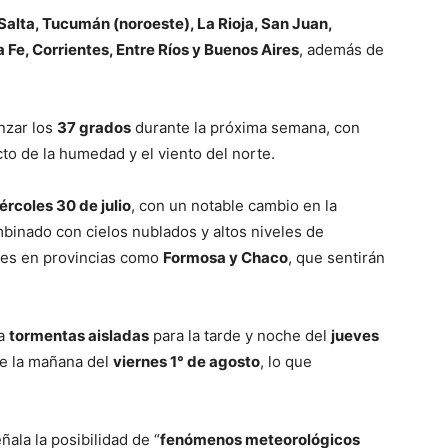
 Salta, Tucumán (noroeste), La Rioja, San Juan,
e, Corrientes, Entre Ríos y Buenos Aires
, además de
nzar los
37 grados
durante la próxima semana, con
o de la humedad y el viento del norte.
ércoles 30 de julio
, con un notable cambio en la
mbinado con cielos nublados y altos niveles de
nes en provincias como
Formosa y Chaco
, que sentirán
pa
tormentas aisladas
para la tarde y noche del
jueves
e la mañana del
viernes 1° de agosto
, lo que
ñala la posibilidad de “
fenómenos meteorológicos