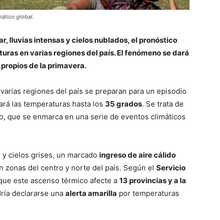
mático global.
ar, lluvias intensas y cielos nublados, el pronóstico
uras en varias regiones del país. El fenómeno se dará
 propios de la primavera.
varias regiones del país se preparan para un episodio
ará las temperaturas hasta los
35 grados
. Se trata de
o, que se enmarca en una serie de eventos climáticos
d y cielos grises, un marcado
ingreso de aire cálido
 zonas del centro y norte del país. Según el
Servicio
 que este ascenso térmico afecte a
13 provincias y a la
dría declararse una
alerta amarilla
por temperaturas