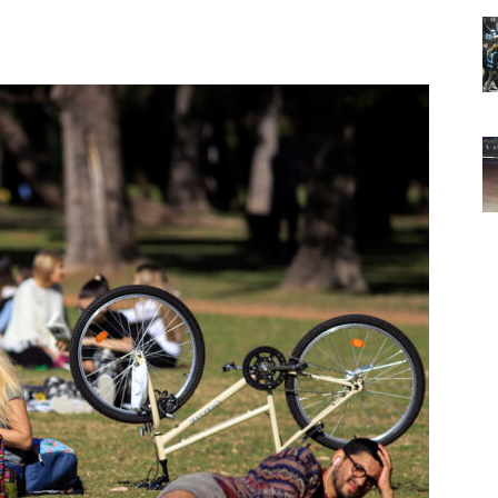
Noticias
de
Argentina