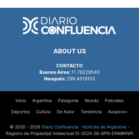
ABOUT US
CONTACTO
Buenos Aires:
11 76229540
Neuquén:
299 4519103
Inicio
Argentina
Patagonia
Mundo
Policiales
Deportes
Cultura
De Autor
Tendencia
Auspicio+
© 2020 - 2026
Diario Confluencia - Noticias de Argentina
-
Registro de Propiedad Intelectual DI-2024-26-APN-DNM#INPI