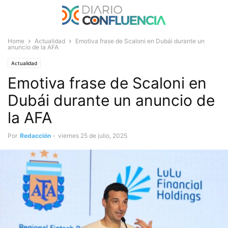
Home
Actualidad
Emotiva frase de Scaloni en Dubái durante un
anuncio de la AFA
Actualidad
Emotiva frase de Scaloni en
Dubái durante un anuncio de
la AFA
Por
Redacción
-
viernes 25 de julio, 2025