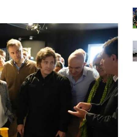
Noticias
de
Argentina