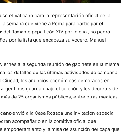
o el Vaticano para la representación oficial de la
á la semana que viene a Roma para participar
el
ón
del flamante papa León XIV por lo cual, no podrá
eños por la lista que encabeza su vocero, Manuel
e viernes a la segunda reunión de gabinete en la misma
ma los detalles de las últimas actividades de campaña
la Ciudad, los anuncios económicos demorados en
 argentinos guardan bajo el colchón y los decretos de
 más de 25 organismos públicos, entre otras medidas.
icano
envió a la Casa Rosada una invitación especial
drán acompañarlo en la comitiva oficial que
de empoderamiento y la misa de asunción del papa que