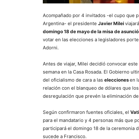
Acompañado por 4 invitados -el cupo que pus
Argentina- el presidente
Javier Milei
viajar
domingo 18 de mayo de la misa de asunci
votar en las elecciones a legisladores port
Adorni.
Antes de viajar, Milei decidió convocar est
semana en la Casa Rosada. El Gobierno ulti
del oficialismo de cara a las
elecciones
en 
relación con el blanqueo de dólares que los
desregulación que prevén la eliminación de
Según confirmaron fuentes oficiales, el
Vat
para el mandatario y 4 personas más que po
participará el domingo 18 de la ceremonia 
sucede a Francisco.