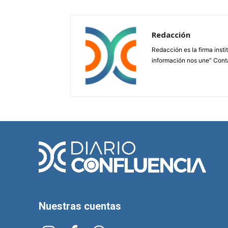
Redacción
Redacción es la firma insti
información nos une” Cont
Nuestras cuentas