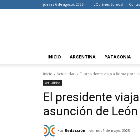
jueves 6 de agosto, 2026
¿Quiénes Somos?
Conta
INICIO
ARGENTINA
PATAGONIA
Inicio
Actualidad
El presidente viaja a Roma para l
Actualidad
El presidente viaj
asunción de León
Por
Redacción
viernes 9 de mayo, 2025