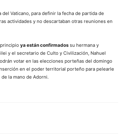
el Vaticano, para definir la fecha de partida de
tras actividades y no descartaban otras reuniones en
 principio
ya están confirmados
su hermana y
lei y el secretario de Culto y Civilización, Nahuel
podrán votar en las elecciones porteñas del domingo
nserción en el poder territorial porteño para pelearle
, de la mano de Adorni.