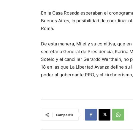
En la Casa Rosada esperaban el cronograma d
Buenos Aires, la posibilidad de coordinar o
Roma.
De esta manera, Milei y su comitiva, que en
secretaria General de Presidencia, Karina Mi
Sotelo y el canciller Gerardo Werthein, no 
18 en las que La Libertad Avanza define su i
poder al gobernante PRO, y al kirchnerismo
Compartir