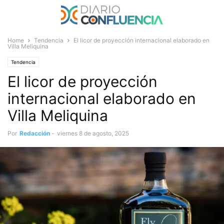
Home
Tendencia
El licor de proyección internacional elaborado en
Villa Meliquina
Tendencia
El licor de proyección
internacional elaborado en
Villa Meliquina
Por
Redacción
-
viernes 8 de agosto, 2025