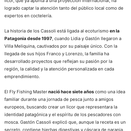
licor, que ya apunta a una proyección internacional, ha
logrado captar la atención tanto del público local como de
expertos en coctelería.
La historia de los Cassoli está ligada al ecoturismo
en la
Patagonia desde 1997
, cuando Lidia y Gastón llegaron a
Villa Meliquina, cautivados por su paisaje único. Con la
llegada de sus hijos Franco y Lorenzo, la familia ha
desarrollado proyectos que reflejan su pasión por la
región, la calidad y la atención personalizada en cada
emprendimiento.
El Fly Fishing Master
nació hace siete años
como una idea
familiar durante una jornada de pesca junto a amigos
europeos, buscando crear un licor que representara la
identidad patagónica y el espíritu de los pescadores con
mosca. Gastón Cassoli explicó que, aunque la receta es un
secreto, contiene hierbas digestivas y cáscara de naranja,