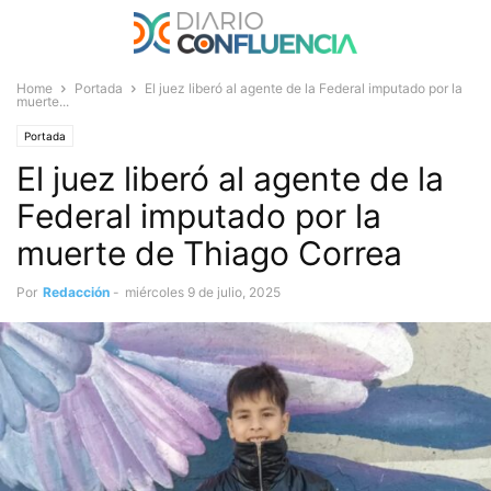
Home
Portada
El juez liberó al agente de la Federal imputado por la
muerte...
Portada
El juez liberó al agente de la
Federal imputado por la
muerte de Thiago Correa
Por
Redacción
-
miércoles 9 de julio, 2025