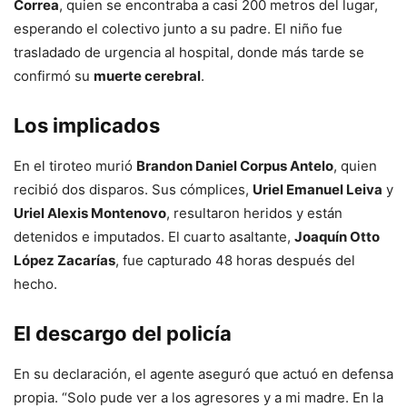
Correa
, quien se encontraba a casi 200 metros del lugar,
esperando el colectivo junto a su padre. El niño fue
trasladado de urgencia al hospital, donde más tarde se
confirmó su
muerte cerebral
.
Los implicados
En el tiroteo murió
Brandon Daniel Corpus Antelo
, quien
recibió dos disparos. Sus cómplices,
Uriel Emanuel Leiva
y
Uriel Alexis Montenovo
, resultaron heridos y están
detenidos e imputados. El cuarto asaltante,
Joaquín Otto
López Zacarías
, fue capturado 48 horas después del
hecho.
El descargo del policía
En su declaración, el agente aseguró que actuó en defensa
propia. “Solo pude ver a los agresores y a mi madre. En la