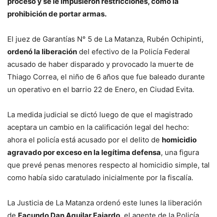
proceso y se le impusieron restricciones, como la
prohibición de portar armas.
El juez de Garantías N° 5 de La Matanza, Rubén Ochipinti,
ordenó la liberación
del efectivo de la Policía Federal
acusado de haber disparado y provocado la muerte de
Thiago Correa, el niño de 6 años que fue baleado durante
un operativo en el barrio 22 de Enero, en Ciudad Evita.
La medida judicial se dictó luego de que el magistrado
aceptara un cambio en la calificación legal del hecho:
ahora el policía está acusado por el delito de
homicidio
agravado por exceso en la legítima defensa
, una figura
que prevé penas menores respecto al homicidio simple, tal
como había sido caratulado inicialmente por la fiscalía.
La Justicia de La Matanza ordenó este lunes la liberación
de
Facundo Dan Aguilar Fajardo
, el agente de la Policía