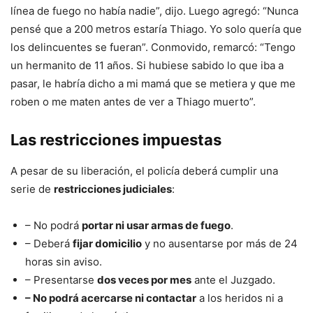
línea de fuego no había nadie”, dijo. Luego agregó: “Nunca
pensé que a 200 metros estaría Thiago. Yo solo quería que
los delincuentes se fueran”. Conmovido, remarcó: “Tengo
un hermanito de 11 años. Si hubiese sabido lo que iba a
pasar, le habría dicho a mi mamá que se metiera y que me
roben o me maten antes de ver a Thiago muerto”.
Las restricciones impuestas
A pesar de su liberación, el policía deberá cumplir una
serie de
restricciones judiciales
:
– No podrá
portar ni usar armas de fuego
.
– Deberá
fijar domicilio
y no ausentarse por más de 24
horas sin aviso.
– Presentarse
dos veces por mes
ante el Juzgado.
– No podrá acercarse ni contactar
a los heridos ni a