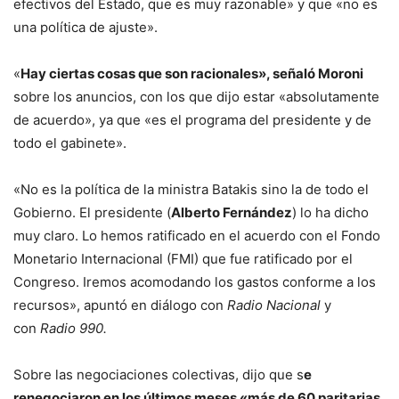
efectivos del Estado, que es muy razonable» y que «no es
una política de ajuste».
«
Hay ciertas cosas que son racionales», señaló Moroni
sobre los anuncios, con los que dijo estar «absolutamente
de acuerdo», ya que «es el programa del presidente y de
todo el gabinete».
«No es la política de la ministra Batakis sino la de todo el
Gobierno. El presidente (
Alberto Fernández
) lo ha dicho
muy claro. Lo hemos ratificado en el acuerdo con el Fondo
Monetario Internacional (FMI) que fue ratificado por el
Congreso. Iremos acomodando los gastos conforme a los
recursos», apuntó en diálogo con
Radio Nacional
y
con
Radio 990.
Sobre las negociaciones colectivas, dijo que s
e
renegociaron en los últimos meses «más de 60 paritarias