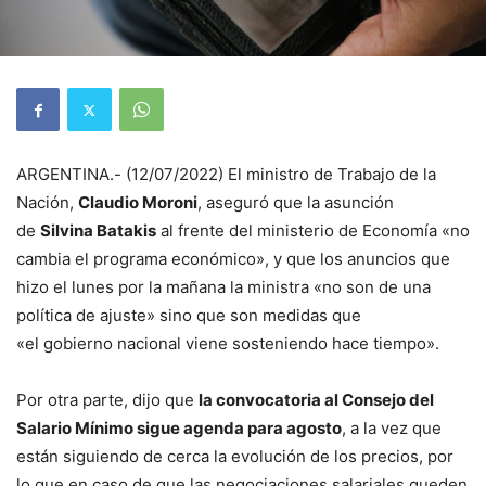
ARGENTINA.- (12/07/2022) El ministro de Trabajo de la
Nación,
Claudio Moroni
, aseguró que la asunción
de
Silvina Batakis
al frente del ministerio de Economía «no
cambia el programa económico», y que los anuncios que
hizo el lunes por la mañana la ministra «no son de una
política de ajuste» sino que son medidas que
«el gobierno nacional viene sosteniendo hace tiempo».
Por otra parte, dijo que
la convocatoria al Consejo del
Salario Mínimo sigue agenda para agosto
, a la vez que
están siguiendo de cerca la evolución de los precios, por
lo que en caso de que las negociaciones salariales queden