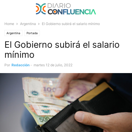
Home
Argentina
El Gobierno subirá el salario mínimo
Argentina
Portada
El Gobierno subirá el salario
mínimo
Por
Redacción
-
martes 12 de julio, 2022