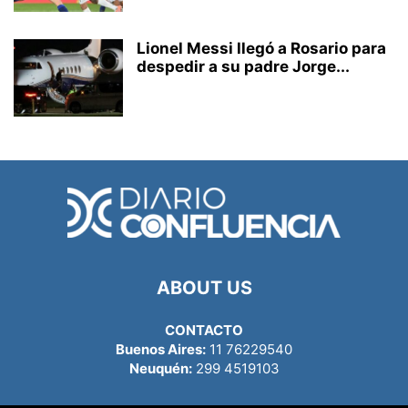
Lionel Messi llegó a Rosario para
despedir a su padre Jorge...
ABOUT US
CONTACTO
Buenos Aires:
11 76229540
Neuquén:
299 4519103