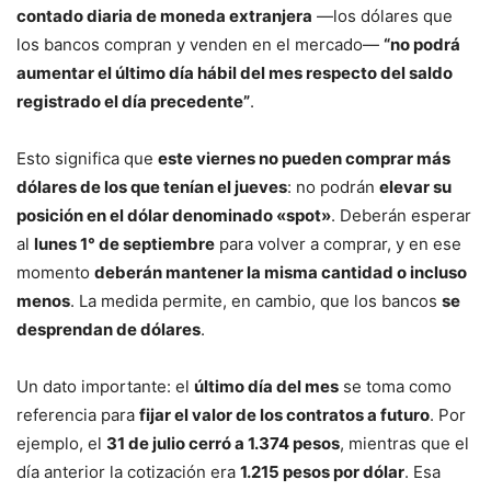
contado diaria de moneda extranjera
—los dólares que
los bancos compran y venden en el mercado—
“no podrá
aumentar el último día hábil del mes respecto del saldo
registrado el día precedente”
.
Esto significa que
este viernes no pueden comprar más
dólares de los que tenían el jueves
: no podrán
elevar su
posición en el dólar denominado «spot»
. Deberán esperar
al
lunes 1° de septiembre
para volver a comprar, y en ese
momento
deberán mantener la misma cantidad o incluso
menos
. La medida permite, en cambio, que los bancos
se
desprendan de dólares
.
Un dato importante: el
último día del mes
se toma como
referencia para
fijar el valor de los contratos a futuro
. Por
ejemplo, el
31 de julio cerró a 1.374 pesos
, mientras que el
día anterior la cotización era
1.215 pesos por dólar
. Esa