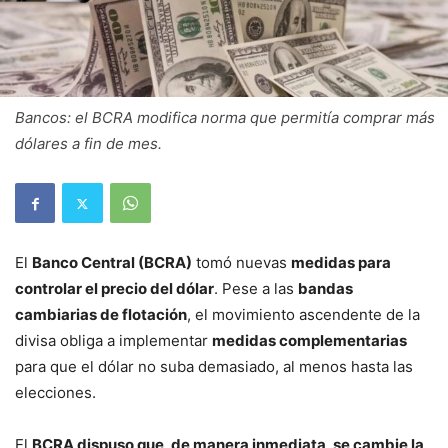
Bancos: el BCRA modifica norma que permitía comprar más
dólares a fin de mes.
El
Banco Central (BCRA)
tomó nuevas
medidas para
controlar el precio del dólar
. Pese a las
bandas
cambiarias de flotación
, el movimiento ascendente de la
divisa obliga a implementar
medidas complementarias
para que el dólar no suba demasiado, al menos hasta las
elecciones.
El
BCRA dispuso que, de manera inmediata, se cambie la