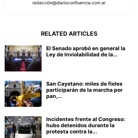
redacción@diarioconfluencia.com.ar
RELATED ARTICLES
El Senado aprobó en general la
Ley de Inviolabilidad de la...
San Cayetano: miles de fieles
participarán de la marcha por
pan,...
Incidentes frente al Congreso:
hubo detenidos durante la
protesta contra la...