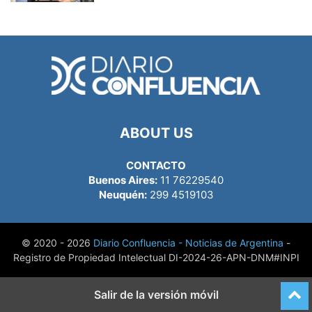
ABOUT US
CONTACTO
Buenos Aires:
11 76229540
Neuquén:
299 4519103
© 2020 - 2026
Diario Confluencia - Noticias de Argentina
-
Registro de Propiedad Intelectual DI-2024-26-APN-DNM#INPI
Salir de la versión móvil