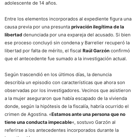
adolescente de 14 años.
Entre los elementos incorporados al expediente figura una
causa previa por una presunta
privación ilegítima de la
libertad
denunciada por una expareja del acusado. Si bien
ese proceso concluyó sin condena y Barrelier recuperó la
libertad por falta de mérito, el fiscal
Raúl Garzón
confirmó
que el antecedente fue sumado a la investigación actual.
Según trascendió en los últimos días, la denuncia
describía un episodio con características que ahora son
observadas por los investigadores. Vecinos que asistieron
a la mujer aseguraron que había escapado de la vivienda
donde, según la hipótesis de la fiscalía, habría ocurrido el
crimen de Agostina. «
Estamos ante una persona que no
tiene una conducta impecable
«, sostuvo Garzón al
referirse a los antecedentes incorporados durante la