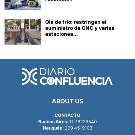
Ola de frío: restringen el
suministro de GNC y varias
estaciones...
ABOUT US
CONTACTO
Buenos Aires:
11 76229540
Neuquén:
299 4519103