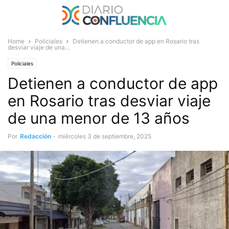
Home
Policiales
Detienen a conductor de app en Rosario tras
desviar viaje de una...
Policiales
Detienen a conductor de app
en Rosario tras desviar viaje
de una menor de 13 años
Por
Redacción
-
miércoles 3 de septiembre, 2025