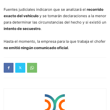
Fuentes judiciales indicaron que se analizará el
recorrido
exacto del vehículo
y se tomarán declaraciones a la menor
para determinar las circunstancias del hecho y si existió un
intento de secuestro
.
Hasta el momento, la empresa para la que trabaja el chofer
no emitió ningún comunicado oficial
.