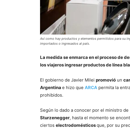
Así como hay productos y elementos permitidos para su in
importados o ingresados al país.
La medida se enmarca en el proceso de des
los viajeros ingresar productos de línea b
El gobierno de Javier Milei
promovió
un
ca
Argentina
e hizo que
ARCA
permita la entr
prohibidos.
Según lo dado a conocer por el ministro de
Sturzenegger
, hasta el momento se encont
ciertos
electrodomésticos
que, por su prec