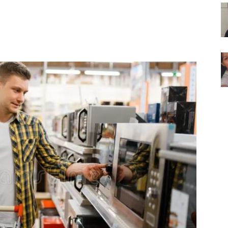
Noticias
de
Argentina