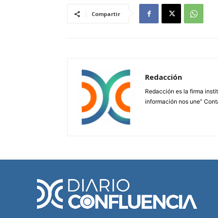
Compartir
Redacción
Redacción es la firma insti
información nos une” Cont