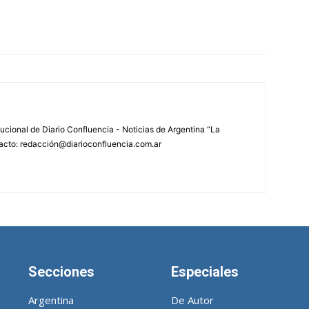
tucional de Diario Confluencia - Noticias de Argentina “La
acto: redacción@diarioconfluencia.com.ar
Secciones
Especiales
Argentina
De Autor