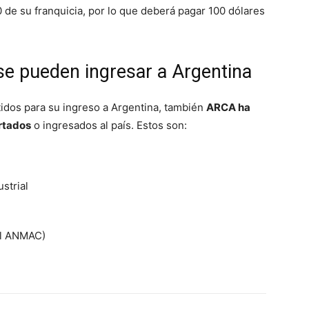
 de su franquicia, por lo que deberá pagar 100 dólares
e pueden ingresar a Argentina
idos para su ingreso a Argentina, también
ARCA ha
rtados
o ingresados al país. Estos son:
strial
el ANMAC)