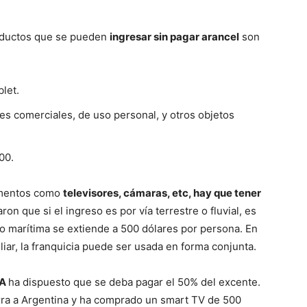
roductos que se pueden
ingresar sin pagar arancel
son
let.
nes comerciales, de uso personal, y otros objetos
00.
ementos como
televisores, cámaras, etc, hay que tener
ron que si el ingreso es por vía terrestre o fluvial, es
 o marítima se extiende a 500 dólares por persona. En
liar, la franquicia puede ser usada en forma conjunta.
CA
ha dispuesto que se deba pagar el 50% del excente.
erra a Argentina y ha comprado un smart TV de 500