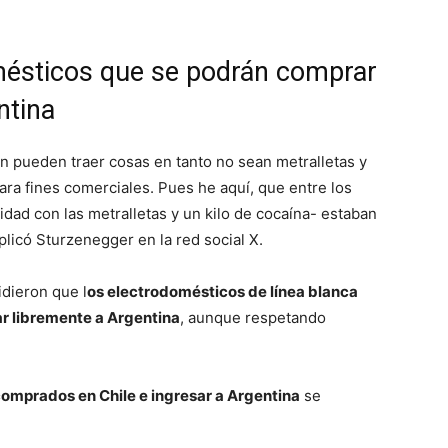
mésticos que se podrán comprar
ntina
n pueden traer cosas en tanto no sean metralletas y
ra fines comerciales. Pues he aquí, que entre los
idad con las metralletas y un kilo de cocaína- estaban
plicó Sturzenegger en la red social X.
idieron que l
os electrodomésticos de línea blanca
ar libremente a Argentina
, aunque respetando
comprados en Chile e ingresar a Argentina
se