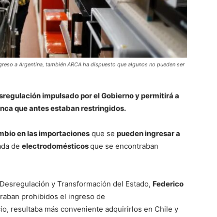
greso a Argentina, también ARCA ha dispuesto que algunos no pueden ser
regulación impulsado por el Gobierno y permitirá a
lanca que antes estaban restringidos.
mbio en las importaciones
que se
pueden ingresar a
ada de
electrodomésticos
que se encontraban
 Desregulación y Transformación del Estado,
Federico
raban prohibidos el ingreso de
io, resultaba más conveniente adquirirlos en Chile y