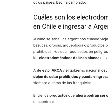
otros países. Eso ha cambiado.
Cuáles son los electrodo
en Chile e ingresar a Arge
«Como se sabe, los argentinos cuando viaja
bazucas, drogas, arqueología o productos pa
prohibidos, -es decir equipados en peligros
los
electrodomésticos de línea blanca
«, ex
Ante esto,
ARCA
y el gobierno nacional dec
dejen de estar prohibidos y puedan ingres
siempre el tema de las franquicias.
Entre los
productos
que
ahora podrán ser 
encuentran: