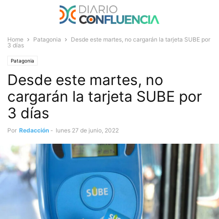
Home
Patagonia
Desde este martes, no cargarán la tarjeta SUBE por
3 días
Patagonia
Desde este martes, no
cargarán la tarjeta SUBE por
3 días
Por
Redacción
-
lunes 27 de junio, 2022