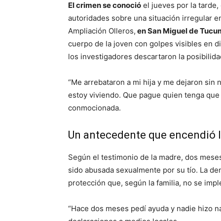
El crimen se conoció
el jueves por la tarde,
autoridades sobre una situación irregular en
Ampliación Olleros,
en San Miguel de Tuc
cuerpo de la joven con golpes visibles en d
los investigadores descartaron la posibilid
“Me arrebataron a mi hija y me dejaron sin
estoy viviendo. Que pague quien tenga que
conmocionada.
Un antecedente que encendió 
Según el testimonio de la madre, dos meses
sido abusada sexualmente por su tío. La d
protección que, según la familia, no se imp
“Hace dos meses pedí ayuda y nadie hizo nad