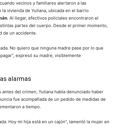
 cuando vecinos y familiares alertaron a las
 la vivienda de Yuliana, ubicada en el barrio
umán
. Al llegar, efectivos policiales encontraron el
istintas partes del cuerpo. Desde el primer momento,
ad de un accidente.
 nada. No quiero que ninguna madre pase por lo que
 pagar”, expresó su madre, visiblemente
las alarmas
 antes del crimen, Yuliana había denunciado haber
enuncia fue acompañada de un pedido de medidas de
lementaron a tiempo.
a. Hoy mi hija está en un cajón”, lamentó la mujer en