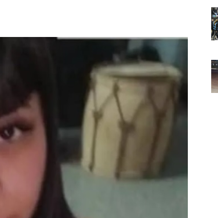
Noticias
de
Argentina