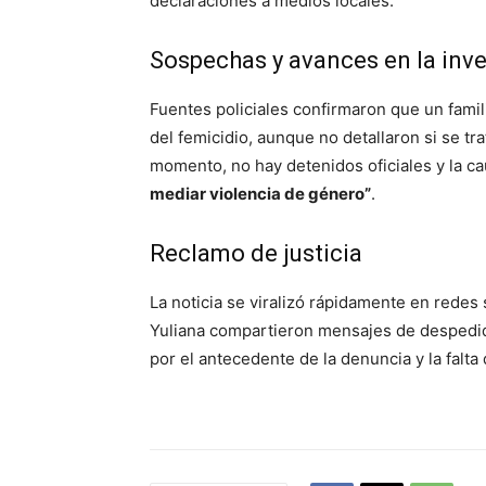
declaraciones a medios locales.
Sospechas y avances en la inv
Fuentes policiales confirmaron que un famil
del femicidio, aunque no detallaron si se tr
momento, no hay detenidos oficiales y la c
mediar violencia de género”
.
Reclamo de justicia
La noticia se viralizó rápidamente en redes
Yuliana compartieron mensajes de despedida 
por el antecedente de la denuncia y la falt