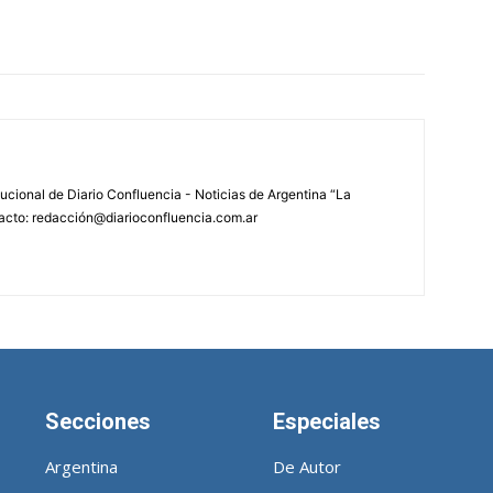
tucional de Diario Confluencia - Noticias de Argentina “La
acto: redacción@diarioconfluencia.com.ar
Secciones
Especiales
Argentina
De Autor