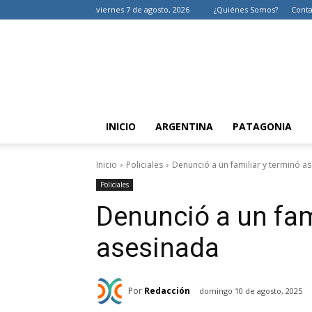
viernes 7 de agosto, 2026
¿Quiénes Somos?
Conta
INICIO
ARGENTINA
PATAGONIA
Inicio
Policiales
Denunció a un familiar y terminó a
Policiales
Denunció a un fam
asesinada
Por
Redacción
domingo 10 de agosto, 2025