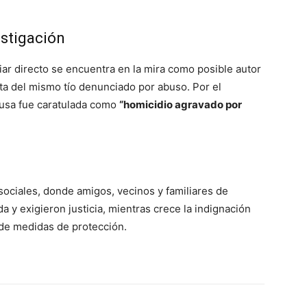
estigación
iar directo se encuentra en la mira como posible autor
ata del mismo tío denunciado por abuso. Por el
ausa fue caratulada como
“homicidio agravado por
 sociales, donde amigos, vecinos y familiares de
y exigieron justicia, mientras crece la indignación
a de medidas de protección.