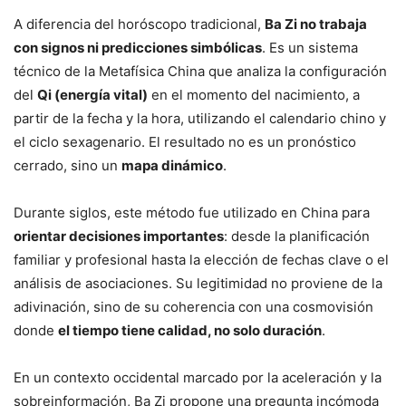
A diferencia del horóscopo tradicional,
Ba Zi no trabaja
con signos ni predicciones simbólicas
. Es un sistema
técnico de la Metafísica China que analiza la configuración
del
Qi (energía vital)
en el momento del nacimiento, a
partir de la fecha y la hora, utilizando el calendario chino y
el ciclo sexagenario. El resultado no es un pronóstico
cerrado, sino un
mapa dinámico
.
Durante siglos, este método fue utilizado en China para
orientar decisiones importantes
: desde la planificación
familiar y profesional hasta la elección de fechas clave o el
análisis de asociaciones. Su legitimidad no proviene de la
adivinación, sino de su coherencia con una cosmovisión
donde
el tiempo tiene calidad, no solo duración
.
En un contexto occidental marcado por la aceleración y la
sobreinformación, Ba Zi propone una pregunta incómoda