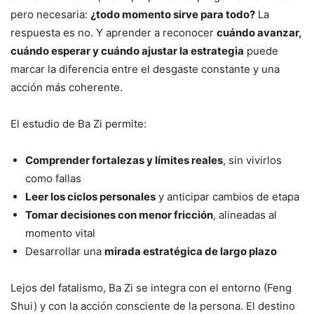
pero necesaria:
¿todo momento sirve para todo?
La
respuesta es no. Y aprender a reconocer
cuándo avanzar,
cuándo esperar y cuándo ajustar la estrategia
puede
marcar la diferencia entre el desgaste constante y una
acción más coherente.
El estudio de Ba Zi permite:
Comprender fortalezas y límites reales
, sin vivirlos
como fallas
Leer los ciclos personales
y anticipar cambios de etapa
Tomar decisiones con menor fricción
, alineadas al
momento vital
Desarrollar una
mirada estratégica de largo plazo
Lejos del fatalismo, Ba Zi se integra con el entorno (Feng
Shui) y con la acción consciente de la persona. El destino