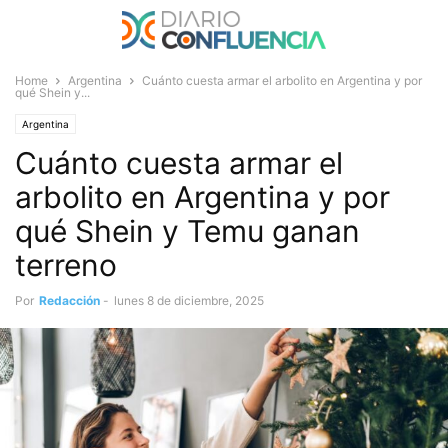
Home
Argentina
Cuánto cuesta armar el arbolito en Argentina y por
qué Shein y...
Argentina
Cuánto cuesta armar el
arbolito en Argentina y por
qué Shein y Temu ganan
terreno
Por
Redacción
-
lunes 8 de diciembre, 2025