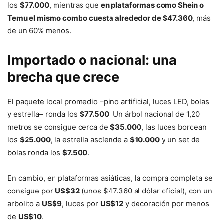
los
$77.000
, mientras que
en plataformas como Shein o
Temu el mismo combo cuesta alrededor de $47.360
, más
de un 60% menos.
Importado o nacional: una
brecha que crece
El paquete local promedio –pino artificial, luces LED, bolas
y estrella– ronda los
$77.500
. Un árbol nacional de 1,20
metros se consigue cerca de
$35.000
, las luces bordean
los
$25.000
, la estrella asciende a
$10.000
y un set de
bolas ronda los
$7.500
.
En cambio, en plataformas asiáticas, la compra completa se
consigue por
US$32
(unos $47.360 al dólar oficial), con un
arbolito a
US$9
, luces por
US$12
y decoración por menos
de
US$10
.