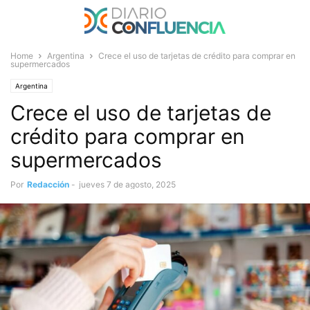
Home
Argentina
Crece el uso de tarjetas de crédito para comprar en
supermercados
Argentina
Crece el uso de tarjetas de
crédito para comprar en
supermercados
Por
Redacción
-
jueves 7 de agosto, 2025