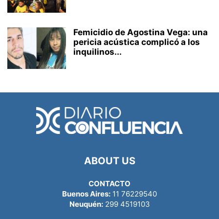
Femicidio de Agostina Vega: una
pericia acústica complicó a los
inquilinos...
ABOUT US
CONTACTO
Buenos Aires:
11 76229540
Neuquén:
299 4519103