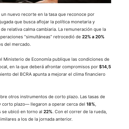
r un nuevo recorte en la tasa que reconoce por
ugada que busca aflojar la política monetaria y
o de relativa calma cambiaria. La remuneración que la
operaciones “simultáneas” retrocedió de
22% a 20%
es del mercado.
el Ministerio de Economía publique las condiciones de
ocal, en la que deberá afrontar compromisos por
$14,5
imiento del BCRA apunta a mejorar el clima financiero
bre otros instrumentos de corto plazo. Las tasas de
 corto plazo— llegaron a operar cerca del
18%
,
 se ubicó en torno al
22%
. Con el correr de la rueda,
milares a los de la jornada anterior.