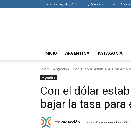
jueves 6 de agosto, 2026
¿Quiénes Somos?
Conta
INICIO
ARGENTINA
PATAGONIA
Inicio
Argentina
Con el dólar estable, el Gobierno vu
Argentina
Con el dólar estab
bajar la tasa para 
Por
Redacción
jueves 20 de noviembre, 2025