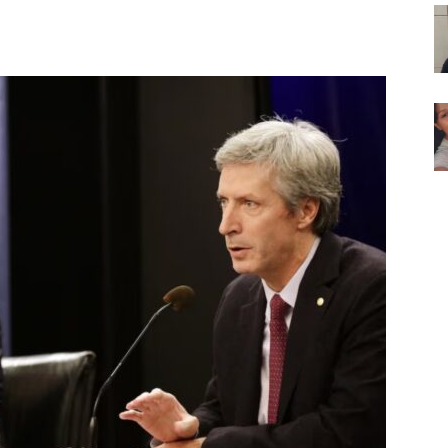
Noticias
de
Argentina