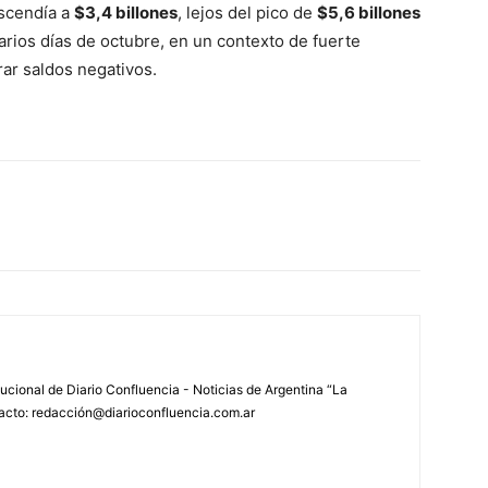
ascendía a
$3,4 billones
, lejos del pico de
$5,6 billones
arios días de octubre, en un contexto de fuerte
rar saldos negativos.
tucional de Diario Confluencia - Noticias de Argentina “La
acto: redacción@diarioconfluencia.com.ar