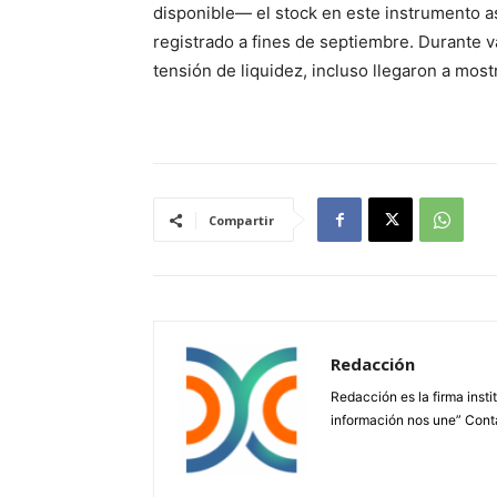
disponible— el stock en este instrumento 
registrado a fines de septiembre. Durante v
tensión de liquidez, incluso llegaron a most
Compartir
Redacción
Redacción es la firma insti
información nos une” Cont