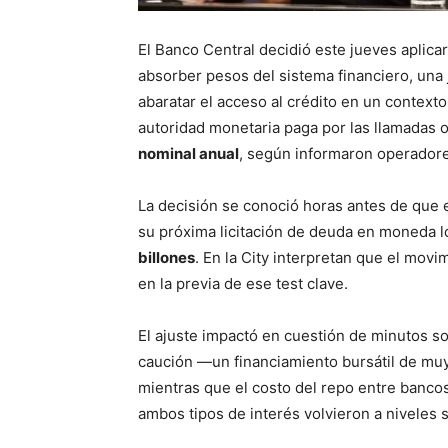
El Banco Central decidió este jueves aplica
absorber pesos del sistema financiero, una j
abaratar el acceso al crédito en un context
autoridad monetaria paga por las llamadas 
nominal anual
, según informaron operador
La decisión se conoció horas antes de que 
su próxima licitación de deuda en moneda l
billones
. En la City interpretan que el mov
en la previa de ese test clave.
El ajuste impactó en cuestión de minutos so
caución —un financiamiento bursátil de muy
mientras que el costo del repo entre bancos
ambos tipos de interés volvieron a niveles si