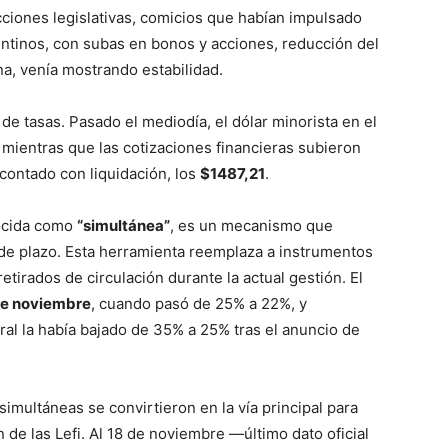
ciones legislativas, comicios que habían impulsado
entinos, con subas en bonos y acciones, reducción del
na, venía mostrando estabilidad.
de tasas. Pasado el mediodía, el dólar minorista en el
, mientras que las cotizaciones financieras subieron
 contado con liquidación, los
$1487,21
.
nocida como
“simultánea”
, es un mecanismo que
 de plazo. Esta herramienta reemplaza a instrumentos
retirados de circulación durante la actual gestión. El
de noviembre
, cuando pasó de 25% a 22%, y
ral la había bajado de 35% a 25% tras el anuncio de
s simultáneas se convirtieron en la vía principal para
n de las Lefi. Al 18 de noviembre —último dato oficial