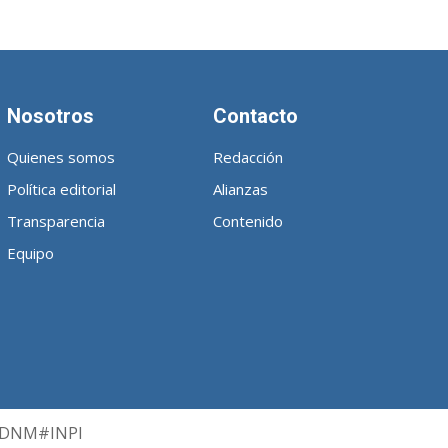
Nosotros
Contacto
Quienes somos
Redacción
Política editorial
Alianzas
Transparencia
Contenido
Equipo
PN-DNM#INPI