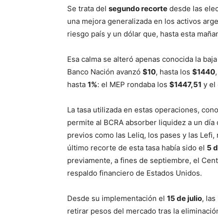
Se trata del
segundo recorte
desde las elec
una mejora generalizada en los activos arg
riesgo país y un dólar que, hasta esta maña
Esa calma se alteró apenas conocida la baja 
Banco Nación avanzó
$10
, hasta los
$1440
hasta
1%
: el MEP rondaba los
$1447,51
y el
La tasa utilizada en estas operaciones, co
permite al BCRA absorber liquidez a un día
previos como las Leliq, los pases y las Lefi, 
último recorte de esta tasa había sido el
5 
previamente, a fines de septiembre, el Cent
respaldo financiero de Estados Unidos.
Desde su implementación el
15 de julio
, la
retirar pesos del mercado tras la eliminació