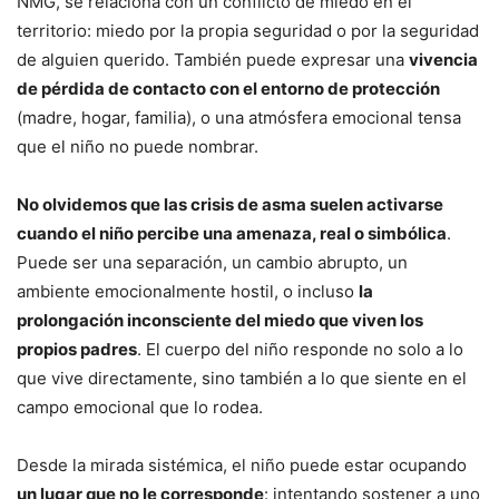
NMG, se relaciona con un conflicto de miedo en el
territorio: miedo por la propia seguridad o por la seguridad
de alguien querido. También puede expresar una
vivencia
de pérdida de contacto con el entorno de protección
(madre, hogar, familia), o una atmósfera emocional tensa
que el niño no puede nombrar.
No olvidemos que las crisis de asma suelen activarse
cuando el niño percibe una amenaza, real o simbólica
.
Puede ser una separación, un cambio abrupto, un
ambiente emocionalmente hostil, o incluso
la
prolongación inconsciente del miedo que viven los
propios padres
. El cuerpo del niño responde no solo a lo
que vive directamente, sino también a lo que siente en el
campo emocional que lo rodea.
Desde la mirada sistémica, el niño puede estar ocupando
un lugar que no le corresponde
: intentando sostener a uno