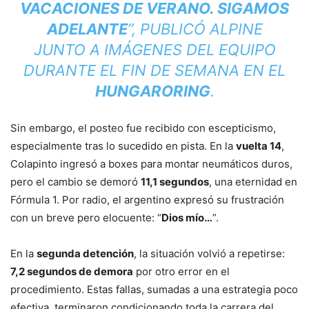
VACACIONES DE VERANO. SIGAMOS
ADELANTE
”, PUBLICÓ ALPINE
JUNTO A IMÁGENES DEL EQUIPO
DURANTE EL FIN DE SEMANA EN EL
HUNGARORING
.
Sin embargo, el posteo fue recibido con escepticismo,
especialmente tras lo sucedido en pista. En la
vuelta 14
,
Colapinto ingresó a boxes para montar neumáticos duros,
pero el cambio se demoró
11,1 segundos
, una eternidad en
Fórmula 1. Por radio, el argentino expresó su frustración
con un breve pero elocuente: “
Dios mío…
”.
En la
segunda detención
, la situación volvió a repetirse:
7,2 segundos de demora
por otro error en el
procedimiento. Estas fallas, sumadas a una estrategia poco
efectiva, terminaron condicionando toda la carrera del