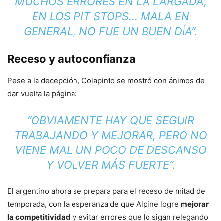
MUCHOS ERRORES EN LA LARGADA,
EN LOS PIT STOPS… MALA EN
GENERAL, NO FUE UN BUEN DÍA”.
Receso y autoconfianza
Pese a la decepción, Colapinto se mostró con ánimos de
dar vuelta la página:
“OBVIAMENTE HAY QUE SEGUIR
TRABAJANDO Y MEJORAR, PERO NO
VIENE MAL UN POCO DE DESCANSO
Y VOLVER MÁS FUERTE”.
El argentino ahora se prepara para el receso de mitad de
temporada, con la esperanza de que Alpine logre
mejorar
la competitividad
y evitar errores que lo sigan relegando