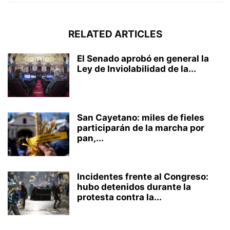
RELATED ARTICLES
El Senado aprobó en general la
Ley de Inviolabilidad de la...
San Cayetano: miles de fieles
participarán de la marcha por
pan,...
Incidentes frente al Congreso:
hubo detenidos durante la
protesta contra la...