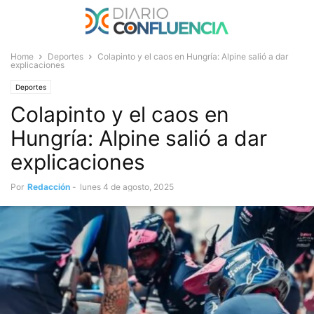
Home
Deportes
Colapinto y el caos en Hungría: Alpine salió a dar
explicaciones
Deportes
Colapinto y el caos en
Hungría: Alpine salió a dar
explicaciones
Por
Redacción
-
lunes 4 de agosto, 2025