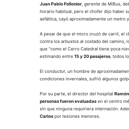
Juan Pablo Follonier
, gerente de MiBus, det
horario habitual, pero el chofer dijo haber s
asfáltica, cayó aproximadamente un metro 
A pesar de que el micro cruzó de carril, el 
contra los arbustos al costado del camino, l
que “como el Cerro Catedral tiene poca nie
estimando entre
15 y 20 pasajeros
, todos l
El conductor, un hombre de aproximadame
condiciones invernales, sufrió algunos gol
Por su parte, el director del hospital
Ramón 
personas fueron evaluadas
en el centro mé
sin que ninguna requiriera internación. Ad
Carlos
por lesiones menores.