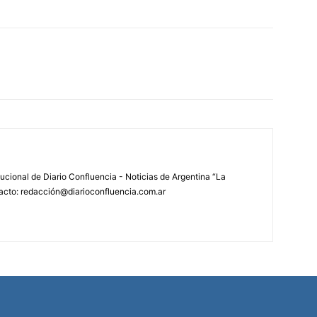
tucional de Diario Confluencia - Noticias de Argentina “La
acto: redacción@diarioconfluencia.com.ar