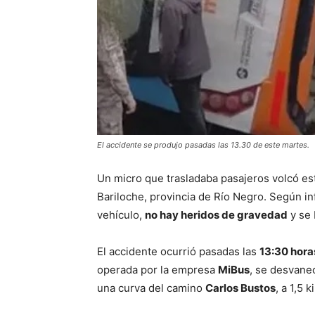
El accidente se produjo pasadas las 13.30 de este martes.
Un micro que trasladaba pasajeros volcó es
Bariloche, provincia de Río Negro. Según i
vehículo,
no hay heridos de gravedad
y se 
El accidente ocurrió pasadas las
13:30 hora
operada por la empresa
MiBus
, se desvanec
una curva del camino
Carlos Bustos
, a 1,5 