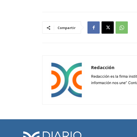
Compartir
Redacción
Redacción es la firma insti
información nos une” Cont