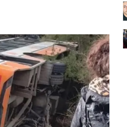
Noticias
de
Argentina