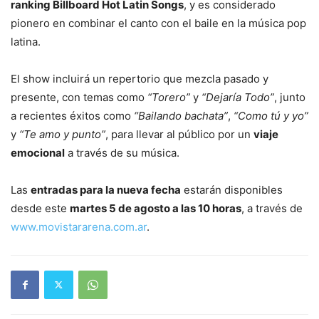
ranking Billboard Hot Latin Songs
, y es considerado
pionero en combinar el canto con el baile en la música pop
latina.
El show incluirá un repertorio que mezcla pasado y
presente, con temas como
“Torero”
y
“Dejaría Todo”
, junto
a recientes éxitos como
“Bailando bachata”
,
“Como tú y yo”
y
“Te amo y punto”
, para llevar al público por un
viaje
emocional
a través de su música.
Las
entradas para la nueva fecha
estarán disponibles
desde este
martes 5 de agosto a las 10 horas
, a través de
www.movistararena.com.ar
.