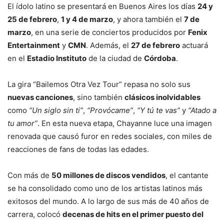
El ídolo latino se presentará en Buenos Aires los días
24 y
25 de febrero
,
1 y 4 de marzo
, y ahora también el
7 de
marzo
, en una serie de conciertos producidos por
Fenix
Entertainment
y
CMN
. Además, el
27 de febrero
actuará
en el
Estadio Instituto
de la ciudad de
Córdoba
.
La gira “Bailemos Otra Vez Tour” repasa no solo sus
nuevas canciones
, sino también
clásicos inolvidables
como
“Un siglo sin ti”
,
“Provócame”
,
“Y tú te vas”
y
“Atado a
tu amor”
. En esta nueva etapa, Chayanne luce una imagen
renovada que causó furor en redes sociales, con miles de
reacciones de fans de todas las edades.
Con más de
50 millones de discos vendidos
, el cantante
se ha consolidado como uno de los artistas latinos más
exitosos del mundo. A lo largo de sus más de 40 años de
carrera, colocó
decenas de hits en el primer puesto del