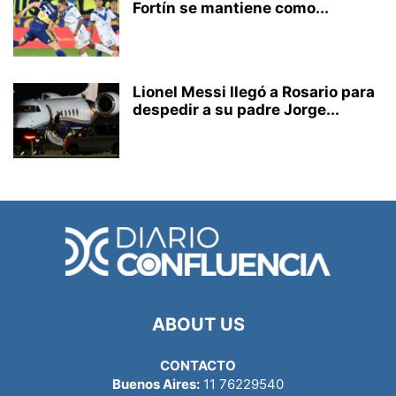
Fortín se mantiene como...
Lionel Messi llegó a Rosario para
despedir a su padre Jorge...
ABOUT US
CONTACTO
Buenos Aires:
11 76229540