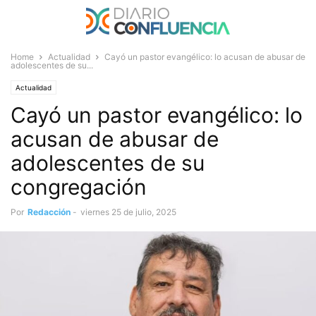
Home
Actualidad
Cayó un pastor evangélico: lo acusan de abusar de
adolescentes de su...
Actualidad
Cayó un pastor evangélico: lo
acusan de abusar de
adolescentes de su
congregación
Por
Redacción
-
viernes 25 de julio, 2025