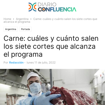
Home
Argentina
Carne: cuáles y cuánto salen los siete cortes que
alcanza el programa
Argentina
Portada
Carne: cuáles y cuánto salen
los siete cortes que alcanza
el programa
Por
Redacción
-
lunes 11 de julio, 2022