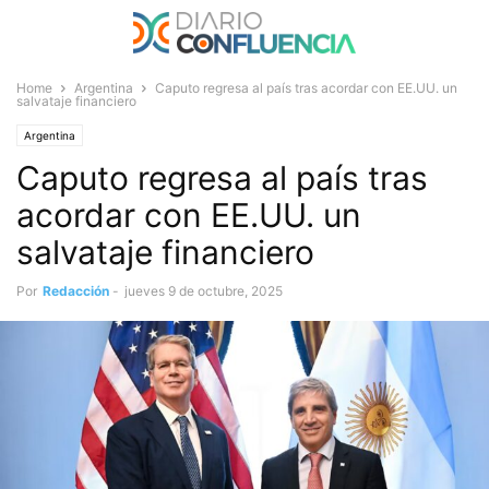
Home
Argentina
Caputo regresa al país tras acordar con EE.UU. un
salvataje financiero
Argentina
Caputo regresa al país tras
acordar con EE.UU. un
salvataje financiero
Por
Redacción
-
jueves 9 de octubre, 2025