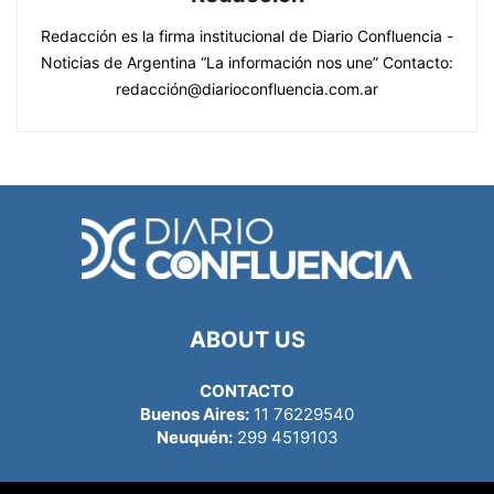
Redacción es la firma institucional de Diario Confluencia -
Noticias de Argentina “La información nos une” Contacto:
redacción@diarioconfluencia.com.ar
ABOUT US
CONTACTO
Buenos Aires:
11 76229540
Neuquén:
299 4519103