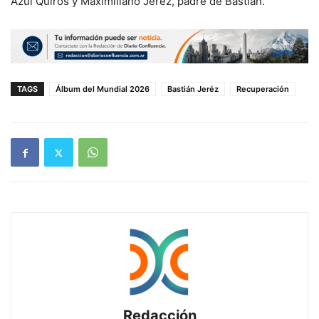
Azul Quirós y Maximiliano Jerez, padre de Bastián.
TAGS
Álbum del Mundial 2026
Bastián Jeréz
Recuperación
Redacción