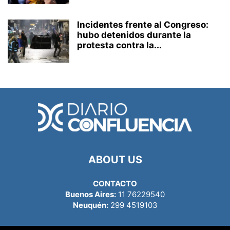
Incidentes frente al Congreso:
hubo detenidos durante la
protesta contra la...
ABOUT US
CONTACTO
Buenos Aires:
11 76229540
Neuquén:
299 4519103