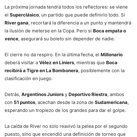
La próxima jornada tendrá todos los reflectores: se viene
el
Superclásico
, un partido que puede definirlo todo. Si
River gana
, recortará la diferencia a un punto y mantendrá
la ilusión de meterse en la Copa. Pero si
Boca empata o
vence
, asegurará su boleto sin depender de nadie.
El cierre no da respiro. En la última fecha, el
Millonario
deberá visitar a
Vélez en Liniers
, mientras que
Boca
recibirá a Tigre en La Bombonera
, posiblemente con la
clasificación en juego.
Detrás,
Argentinos Juniors
y
Deportivo Riestra
, ambos
con
51 puntos
, acechan desde la zona de
Sudamericana
,
esperando un tropiezo de los grandes para dar el golpe.
La caída de River no solo reavivó la pelea por el segundo
puesto, sino que encendió una definición de torneo que