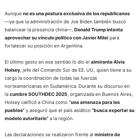
Aunque
no es una postura exclusiva de los republicanos
—ya que la administración de Joe Biden también buscó
balancear la presencia china—,
Donald Trump intenta
aprovechar su vínculo político con Javier Milei
para
fortalecer su posición en Argentina.
El último gesto en ese sentido lo dio el
almirante Alvis
Holsey
, jefe del Comando Sur de EE. UU., quien tiene a su
cargo la coordinación de todas las fuerzas
norteamericanas en Sudamérica. Durante su discurso en
la
cumbre SOUTHDEC 2025
, organizada en Buenos Aires,
Holsey calificó a China como
“una amenaza para los
pueblos”
y aseguró que el país asiático
“busca exportar su
modelo autoritario”
a la región.
Las declaraciones se realizaron frente al
ministro de