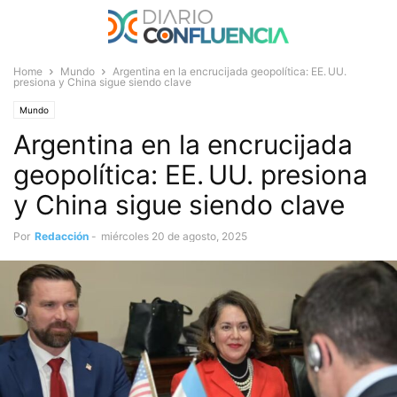
Home
Mundo
Argentina en la encrucijada geopolítica: EE. UU.
presiona y China sigue siendo clave
Mundo
Argentina en la encrucijada
geopolítica: EE. UU. presiona
y China sigue siendo clave
Por
Redacción
-
miércoles 20 de agosto, 2025