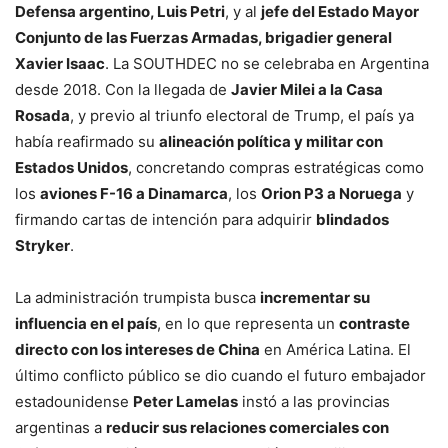
Defensa argentino, Luis Petri
, y al
jefe del Estado Mayor
Conjunto de las Fuerzas Armadas, brigadier general
Xavier Isaac
. La SOUTHDEC no se celebraba en Argentina
desde 2018. Con la llegada de
Javier Milei a la Casa
Rosada
, y previo al triunfo electoral de Trump, el país ya
había reafirmado su
alineación política y militar con
Estados Unidos
, concretando compras estratégicas como
los
aviones F-16 a Dinamarca
, los
Orion P3 a Noruega
y
firmando cartas de intención para adquirir
blindados
Stryker
.
La administración trumpista busca
incrementar su
influencia en el país
, en lo que representa un
contraste
directo con los intereses de China
en América Latina. El
último conflicto público se dio cuando el futuro embajador
estadounidense
Peter Lamelas
instó a las provincias
argentinas a
reducir sus relaciones comerciales con