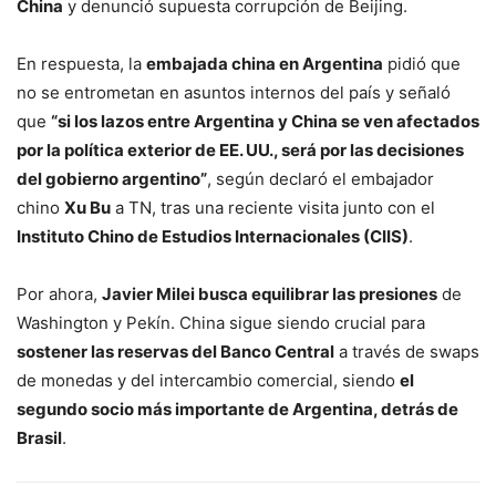
China
y denunció supuesta corrupción de Beijing.
En respuesta, la
embajada china en Argentina
pidió que
no se entrometan en asuntos internos del país y señaló
que
“si los lazos entre Argentina y China se ven afectados
por la política exterior de EE. UU., será por las decisiones
del gobierno argentino”
, según declaró el embajador
chino
Xu Bu
a TN, tras una reciente visita junto con el
Instituto Chino de Estudios Internacionales (CIIS)
.
Por ahora,
Javier Milei busca equilibrar las presiones
de
Washington y Pekín. China sigue siendo crucial para
sostener las reservas del Banco Central
a través de swaps
de monedas y del intercambio comercial, siendo
el
segundo socio más importante de Argentina, detrás de
Brasil
.