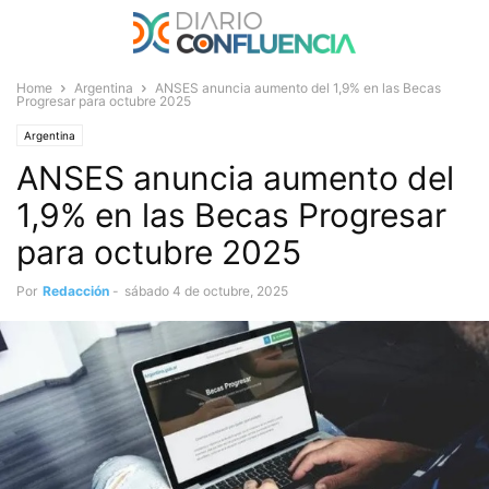
Home
Argentina
ANSES anuncia aumento del 1,9% en las Becas
Progresar para octubre 2025
Argentina
ANSES anuncia aumento del
1,9% en las Becas Progresar
para octubre 2025
Por
Redacción
-
sábado 4 de octubre, 2025