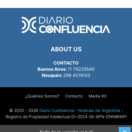
ABOUT US
CONTACTO
Buenos Aires:
11 76229540
Neuquén:
299 4519103
¿Quiénes Somos?
Contacto
Media Kit
© 2020 - 2026
Diario Confluencia - Noticias de Argentina
-
Registro de Propiedad Intelectual DI-2024-26-APN-DNM#INPI