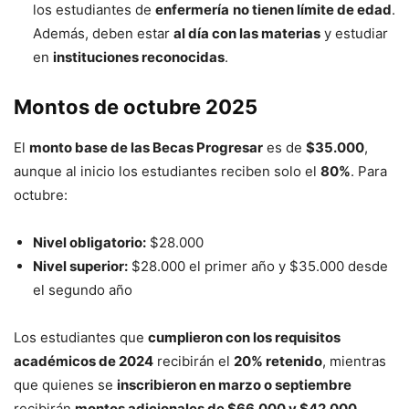
los estudiantes de
enfermería
no tienen límite de edad
.
Además, deben estar
al día con las materias
y estudiar
en
instituciones reconocidas
.
Montos de octubre 2025
El
monto base de las Becas Progresar
es de
$35.000
,
aunque al inicio los estudiantes reciben solo el
80%
. Para
octubre:
Nivel obligatorio:
$28.000
Nivel superior:
$28.000 el primer año y $35.000 desde
el segundo año
Los estudiantes que
cumplieron con los requisitos
académicos de 2024
recibirán el
20% retenido
, mientras
que quienes se
inscribieron en marzo o septiembre
recibirán
montos adicionales de $66.000 y $42.000
,