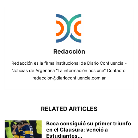
Redacción
Redacción es la firma institucional de Diario Confluencia -
Noticias de Argentina “La información nos une” Contacto:
redacción@diarioconfluencia.com.ar
RELATED ARTICLES
Boca consiguió su primer triunfo
en el Clausura: venció a
Estudiantes...