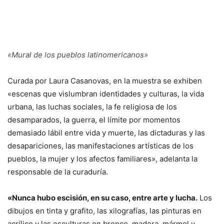
«Mural de los pueblos latinomericanos»
Curada por Laura Casanovas, en la muestra se exhiben
«escenas que vislumbran identidades y culturas, la vida
urbana, las luchas sociales, la fe religiosa de los
desamparados, la guerra, el límite por momentos
demasiado lábil entre vida y muerte, las dictaduras y las
desapariciones, las manifestaciones artísticas de los
pueblos, la mujer y los afectos familiares», adelanta la
responsable de la curaduría.
«Nunca hubo escisión, en su caso, entre arte y lucha.
Los
dibujos en tinta y grafito, las xilografías, las pinturas en
acrílico y las esculturas en bronce, madera, mármol y