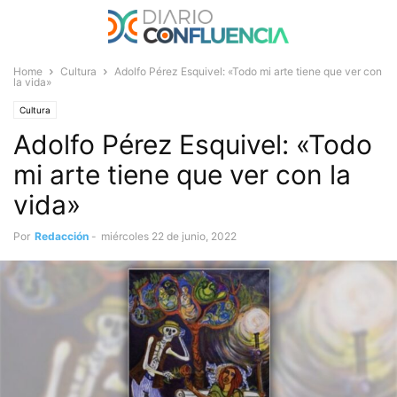
Home
Cultura
Adolfo Pérez Esquivel: «Todo mi arte tiene que ver con
la vida»
Cultura
Adolfo Pérez Esquivel: «Todo
mi arte tiene que ver con la
vida»
Por
Redacción
-
miércoles 22 de junio, 2022