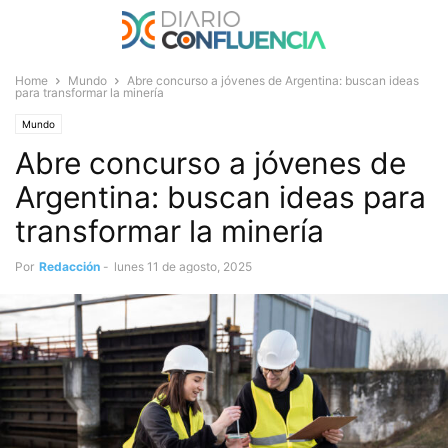
Home
Mundo
Abre concurso a jóvenes de Argentina: buscan ideas
para transformar la minería
Mundo
Abre concurso a jóvenes de
Argentina: buscan ideas para
transformar la minería
Por
Redacción
-
lunes 11 de agosto, 2025