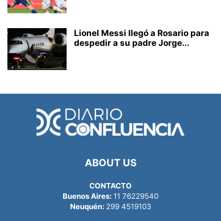
Lionel Messi llegó a Rosario para
despedir a su padre Jorge...
ABOUT US
CONTACTO
Buenos Aires:
11 76229540
Neuquén:
299 4519103