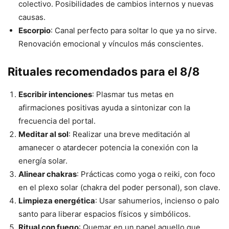
colectivo. Posibilidades de cambios internos y nuevas
causas.
Escorpio
: Canal perfecto para soltar lo que ya no sirve.
Renovación emocional y vínculos más conscientes.
Rituales recomendados para el 8/8
Escribir intenciones
: Plasmar tus metas en
afirmaciones positivas ayuda a sintonizar con la
frecuencia del portal.
Meditar al sol
: Realizar una breve meditación al
amanecer o atardecer potencia la conexión con la
energía solar.
Alinear chakras
: Prácticas como yoga o reiki, con foco
en el plexo solar (chakra del poder personal), son clave.
Limpieza energética
: Usar sahumerios, incienso o palo
santo para liberar espacios físicos y simbólicos.
Ritual con fuego
: Quemar en un papel aquello que