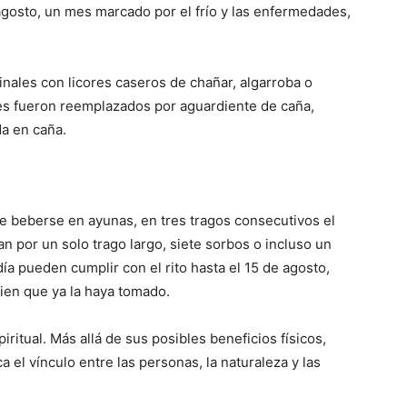
agosto, un mes marcado por el frío y las enfermedades,
nales con licores caseros de chañar, algarroba o
tes fueron reemplazados por aguardiente de caña,
da en caña.
be beberse en ayunas, en tres tragos consecutivos el
n por un solo trago largo, siete sorbos o incluso un
ía pueden cumplir con el rito hasta el 15 de agosto,
ien que ya la haya tomado.
piritual. Más allá de sus posibles beneficios físicos,
a el vínculo entre las personas, la naturaleza y las