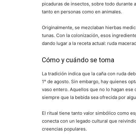
picaduras de insectos, sobre todo durante 
tanto en personas como en animales.
Originalmente, se mezclaban hierbas medici
tunas. Con la colonización, esos ingredien
dando lugar a la receta actual: ruda macera
Cómo y cuándo se toma
La tradición indica que la caña con ruda de
1° de agosto. Sin embargo, hay quienes opta
vaso entero. Aquellos que no lo hagan ese d
siempre que la bebida sea ofrecida por algu
El ritual tiene tanto valor simbólico como es
conecta con un legado cultural que reivindic
creencias populares.