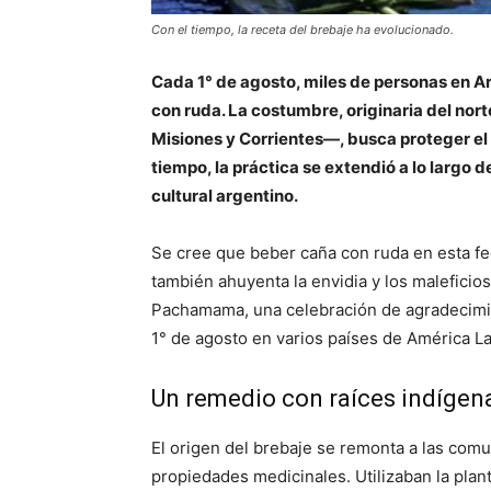
Con el tiempo, la receta del brebaje ha evolucionado.
Cada 1° de agosto, miles de personas en A
con ruda. La costumbre, originaria del nor
Misiones y Corrientes—, busca proteger el c
tiempo, la práctica se extendió a lo largo d
cultural argentino.
Se cree que beber caña con ruda en esta fe
también ahuyenta la envidia y los maleficios.
Pachamama, una celebración de agradecimi
1° de agosto en varios países de América La
Un remedio con raíces indígen
El origen del brebaje se remonta a las comun
propiedades medicinales. Utilizaban la plant