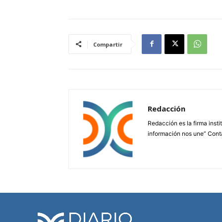
Compartir
Redacción
Redacción es la firma insti
información nos une” Cont