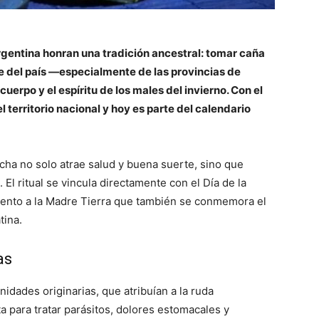
rgentina honran una tradición ancestral: tomar caña
te del país —especialmente de las provincias de
uerpo y el espíritu de los males del invierno. Con el
el territorio nacional y hoy es parte del calendario
cha no solo atrae salud y buena suerte, sino que
 El ritual se vincula directamente con el Día de la
ento a la Madre Tierra que también se conmemora el
tina.
as
idades originarias, que atribuían a la ruda
a para tratar parásitos, dolores estomacales y