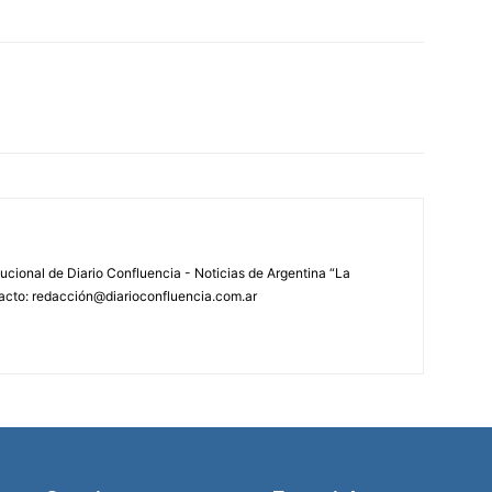
tucional de Diario Confluencia - Noticias de Argentina “La
acto: redacción@diarioconfluencia.com.ar