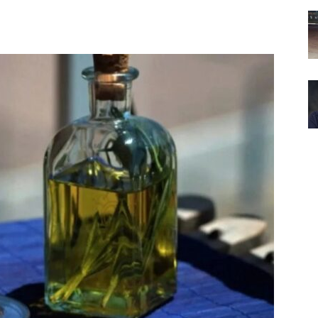
Noticias
de
Argentina