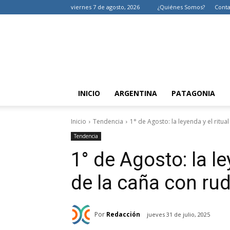
viernes 7 de agosto, 2026
¿Quiénes Somos?
Conta
INICIO
ARGENTINA
PATAGONIA
Inicio
Tendencia
1° de Agosto: la leyenda y el ritual
Tendencia
1° de Agosto: la le
de la caña con ru
Por
Redacción
jueves 31 de julio, 2025