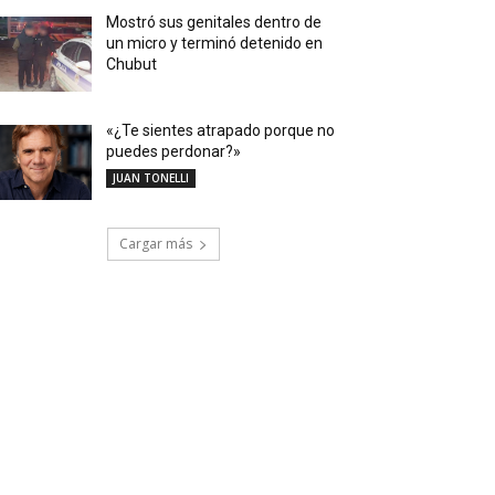
Mostró sus genitales dentro de
un micro y terminó detenido en
Chubut
«¿Te sientes atrapado porque no
puedes perdonar?»
JUAN TONELLI
Cargar más