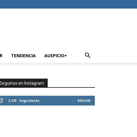
R
TENDENCIA
AUSPICIO+
Seguinos en Instagram
2,125
Seguidores
SEGUIR