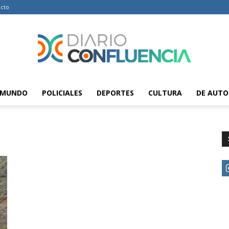
cto
MUNDO
POLICIALES
DEPORTES
CULTURA
DE AUTO
Diario
Confluencia
–