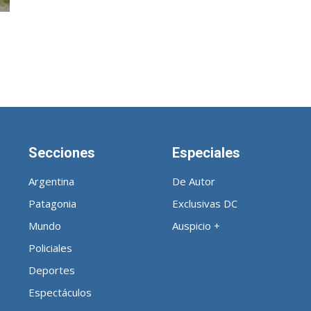
Noticias
Secciones
Especiales
de
Argentina
De Autor
Patagonia
Exclusivas DC
Mundo
Auspicio +
Policiales
Argentina
Deportes
Espectáculos