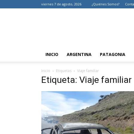
viernes 7 de agosto, 2026
¿Quiénes Somos?
Conta
INICIO
ARGENTINA
PATAGONIA
Inicio
Etiquetas
Viaje familiar
Etiqueta: Viaje familiar