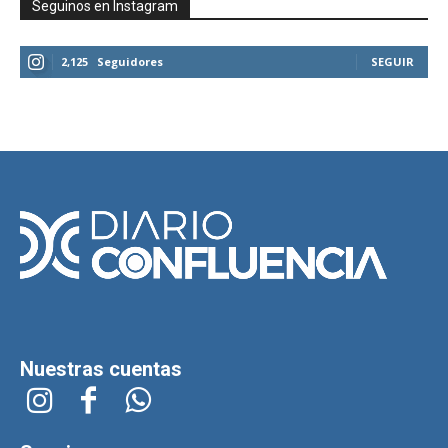
Seguinos en Instagram
2,125
Seguidores
SEGUIR
Nuestras cuentas